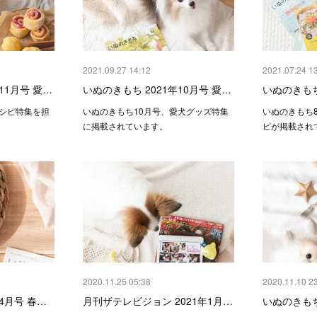
2021.09.27 14:12
2021.07.24 1
11月号 愛…
いぬのきもち 2021年10月号 愛…
いぬのきもち
レシピ特集を担
いぬのきもち10月号、愛犬グッズ特集
いぬのきもち
に掲載されています。
ピが掲載され
2020.11.25 05:38
2020.11.10 2
4月号 春…
月刊ザテレビジョン 2021年1月…
いぬのきもち