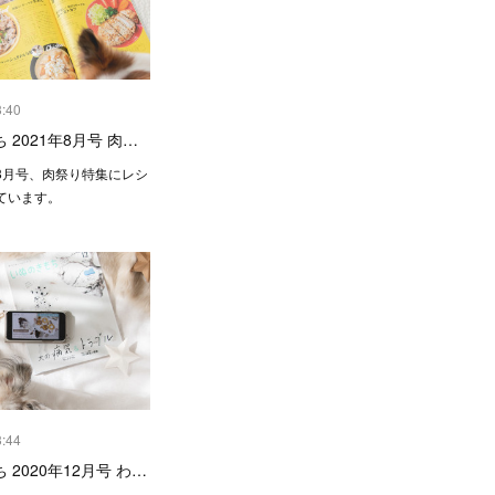
3:40
 2021年8月号 肉…
8月号、肉祭り特集にレシ
ています。
3:44
 2020年12月号 わ…