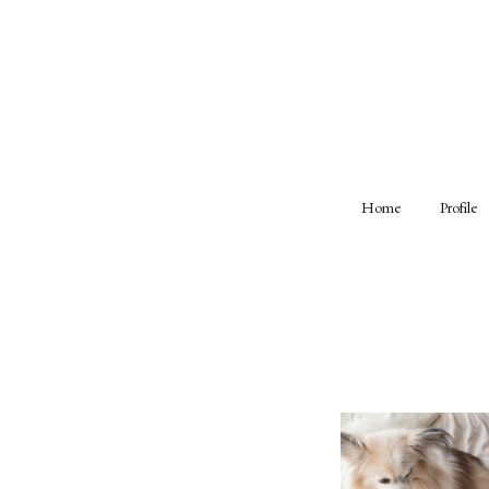
Home
Profile