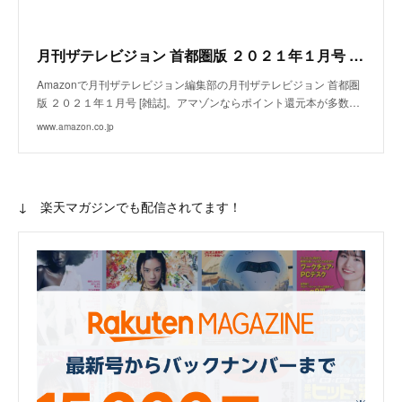
月刊ザテレビジョン 首都圏版 ２０２１年１月号 [雑誌]
Amazonで月刊ザテレビジョン編集部の月刊ザテレビジョン 首都圏
版 ２０２１年１月号 [雑誌]。アマゾンならポイント還元本が多数…
www.amazon.co.jp
↓ 楽天マガジンでも配信されてます！