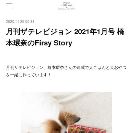
2020.11.25 05:38
月刊ザテレビジョン 2021年1月号 橋
本環奈のFirsy Story
月刊ザテレビジョン、橋本環奈さんの連載で犬ごはんと犬おやつ
を一緒に作っています！