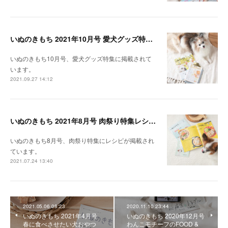
いぬのきもち 2021年10月号 愛犬グッズ特集レシピ掲載
いぬのきもち10月号、愛犬グッズ特集に掲載されて
います。
2021.09.27 14:12
いぬのきもち 2021年8月号 肉祭り特集レシピ掲載
いぬのきもち8月号、肉祭り特集にレシピが掲載され
ています。
2021.07.24 13:40
2021.05.06 08:23
2020.11.10 23:44
いぬのきもち 2021年4月号
いぬのきもち 2020年12月号
春に食べさせたい犬おやつ
わんこモチーフのFOOD &