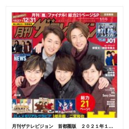
月刊ザテレビジョン 首都圏版 ２０２１年１月号 （月刊ザテレビジョン）