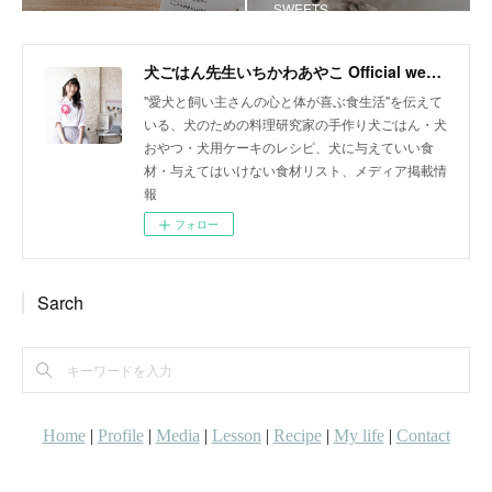
SWEETS
犬ごはん先生いちかわあやこ Official web site
"愛犬と飼い主さんの心と体が喜ぶ食生活"を伝えて
いる、犬のための料理研究家の手作り犬ごはん・犬
おやつ・犬用ケーキのレシピ、犬に与えていい食
材・与えてはいけない食材リスト、メディア掲載情
報
フォロー
Sarch