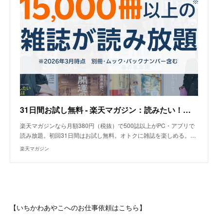
31日間お試し無料 - 楽天マガジン：読みたい！が見つかる、広がる
楽天マガジンなら月額380円（税抜）で500誌以上がPC・アプリで
読み放題。初回31日間はお試し無料。オトクに雑誌を楽しめる。…
楽天マガジン
【いちかわあやこへのお仕事依頼はこちら】