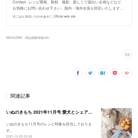
Contact - レシピ開発、取材、撮影、新しくて面白い企画などなど、
お気軽にお問い合わせ下さい。国内・海外出張も対応いたします…
犬ごはん先生いちかわあやこ Official web site
MAGAZINE - 雑誌掲載情報
(
46
)
関連記事
いぬのきもち 2021年11月号 愛犬とシェアできる！レンジで作れるパンレシピ特集
いぬのきもち11月号のレシピ特集を担当しておりま
す。
2021.10.25 03:09