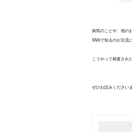
病気のことや、他の
SNSで知るのが主流
こうやって精査され
ぜひお読みください