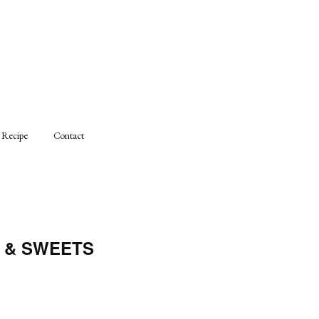
Recipe
Contact
& SWEETS