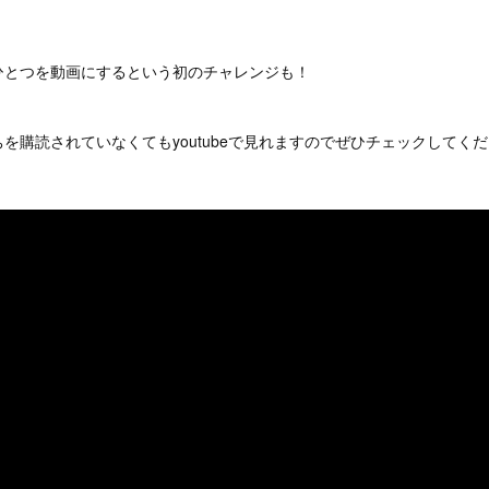
ひとつを動画にするという初のチャレンジも！
を購読されていなくてもyoutubeで見れますのでぜひチェックしてく