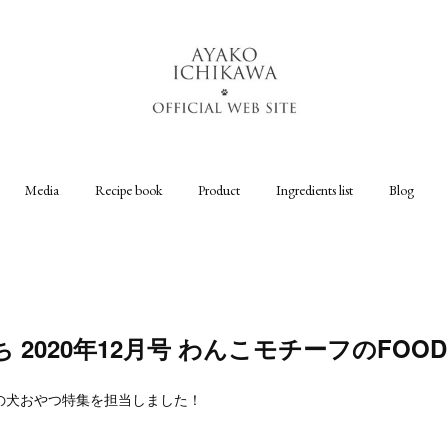
Media
Recipe book
Product
Ingredients list
Blog
2020年12月号 わんこモチーフのFOOD 
の犬おやつ特集を担当しました！