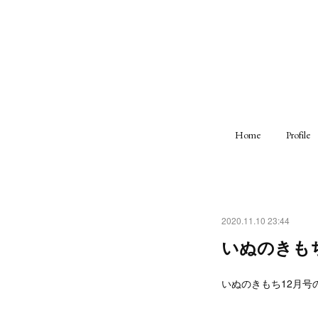
Home
Profile
2020.11.10 23:44
いぬのきもち 
いぬのきもち12月号