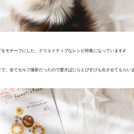
どをモチーフにした、クリエイティブなレシピ特集になっています♪
クで、全てセルフ撮影だったので愛犬ばにらとびすけも出させてもらい