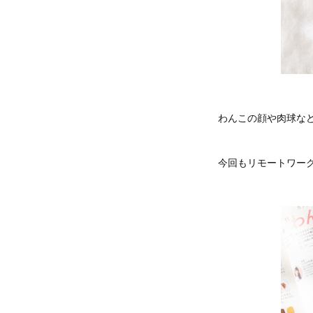
わんこの顔や肉球な
今回もリモートワー