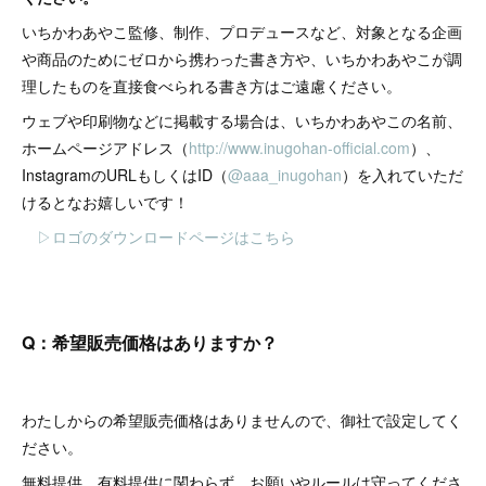
いちかわあやこ監修、制作、プロデュースなど、対象となる企画
や商品のためにゼロから携わった書き方や、いちかわあやこが調
理したものを直接食べられる書き方はご遠慮ください。
ウェブや印刷物などに掲載する場合は、いちかわあやこの名前、
ホームページアドレス（
http://www.inugohan-official.com
）、
InstagramのURLもしくはID（
@aaa_inugohan
）を入れていただ
けるとなお嬉しいです！
▷ロゴのダウンロードページはこちら
Q：希望販売価格はありますか？
わたしからの希望販売価格はありませんので、御社で設定してく
ださい。
無料提供、有料提供に関わらず、お願いやルールは守ってくださ