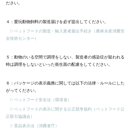
ださい。
４：愛玩動物飼料の製造届けを必ず提出してください。
▷ペットフードの製造・輸入業者届出手続き（農林水産消費安
全技術センター）
５：動物のいる空間で調理をしない、製造者の感染症が疑われる
時は調理をしないといった衛生面の配慮をしてください。
６：パッケージの表示義務に関しては以下の法律・ルールにした
がってください。
▷ペットフード安全法（環境省）
▷ペットフードの表示に関する公正競争規約（ペットフード公
正取引協議会）
▷景品表示法（消費者庁）