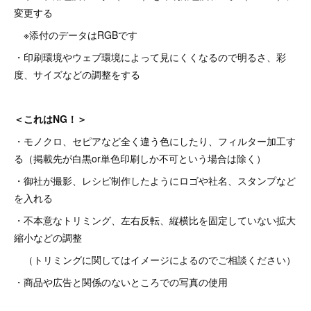
変更する
※添付のデータはRGBです
・印刷環境やウェブ環境によって見にくくなるので明るさ、彩
度、サイズなどの調整をする
＜これはNG！＞
・モノクロ、セピアなど全く違う色にしたり、フィルター加工す
る（掲載先が白黒or単色印刷しか不可という場合は除く）
・御社が撮影、レシピ制作したようにロゴや社名、スタンプなど
を入れる
・不本意なトリミング、左右反転、縦横比を固定していない拡大
縮小などの調整
（トリミングに関してはイメージによるのでご相談ください）
・商品や広告と関係のないところでの写真の使用