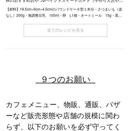
秋のおすすめおやつ♪ベイクドスイートポテト（手作り犬おや…
【材料】19.5cm×9cm×4.5cmのパウンドケーキ型１本分・さつまいも（皮
なし）200g・無調整豆乳 100ml・卵 L1個・オートミール 15g・黒…
全てのレシピを見る
９つのお願い
カフェメニュー、物販、通販、バザ
ーなど販売形態や店舗の規模に関わ
らず、以下のお願いを必ず守ってく