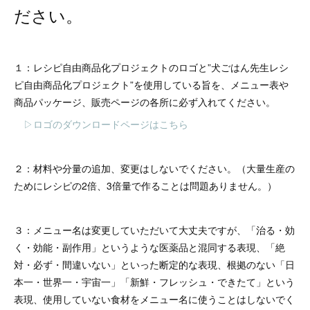
ださい。
１：レシピ自由商品化プロジェクトのロゴと”犬ごはん先生レシ
ピ自由商品化プロジェクト”を使用している旨を、メニュー表や
商品パッケージ、販売ページの各所に必ず入れてください。
▷ロゴのダウンロードページはこちら
２：材料や分量の追加、変更はしないでください。（大量生産の
ためにレシピの2倍、3倍量で作ることは問題ありません。）
３：メニュー名は変更していただいて大丈夫ですが、「治る・効
く・効能・副作用」というような医薬品と混同する表現、「絶
対・必ず・間違いない」といった断定的な表現、根拠のない「日
本一・世界一・宇宙一」「新鮮・フレッシュ・できたて」という
表現、使用していない食材をメニュー名に使うことはしないでく