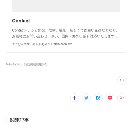
Contact
Contact - レシピ開発、取材、撮影、新しくて面白い企画などなど、
お気軽にお問い合わせ下さい。国内・海外出張も対応いたします…
犬ごはん先生いちかわあやこ Official web site
MAGAZINE - 雑誌掲載情報
(
46
)
関連記事