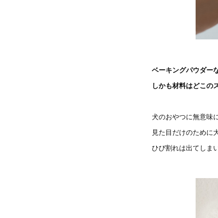
ベーキングパウダー
しかも材料はどこの
犬のおやつに無意味
見た目だけのために
ひび割れは出てしま