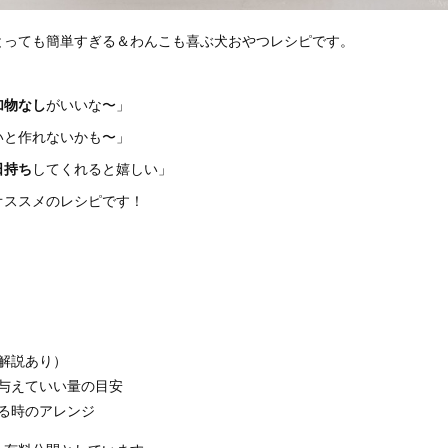
とっても簡単すぎる＆わんこも喜ぶ犬おやつレシピです。
加物なし
がいいな〜」
いと作れないかも〜」
日持ち
してくれると嬉しい」
オススメのレシピです！
解説あり）
与えていい量の目安
る時のアレンジ