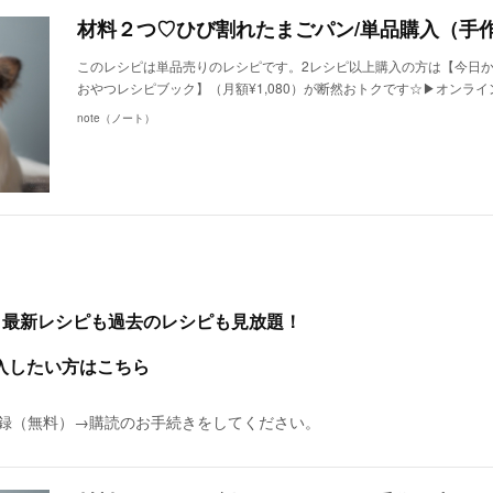
このレシピは単品売りのレシピです。2レシピ以上購入の方は【今日
おやつレシピブック】（月額¥1,080）が断然おトクです☆▶︎オンラ
note（ノート）
、最新レシピも過去のレシピも見放題！
したい方はこちら
に登録（無料）→購読のお手続きをしてください。