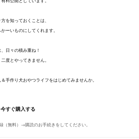
、有料公開としています。
り方を知っておくことは、
ふかーいものにしてくれます。
は、日々の積み重ね！
、二度とやってきません。
ん＆手作り犬おやつライフをはじめてみませんか。
を今すぐ購入する
に登録（無料）→購読のお手続きをしてください。