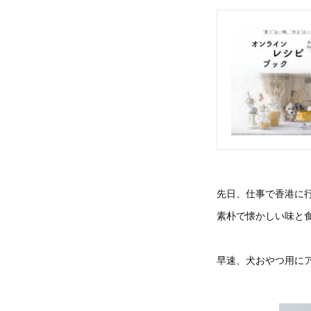
先日、仕事で香港に
素朴で懐かしい味と
早速、犬おやつ用に