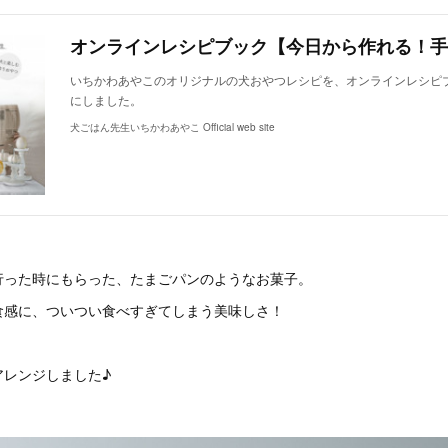
いちかわあやこのオリジナルの犬おやつレシピを、オンラインレシピ
にしました。
犬ごはん先生いちかわあやこ Official web site
行った時にもらった、たまごパンのようなお菓子。
食感に、ついつい食べすぎてしまう美味しさ！
アレンジしました♪