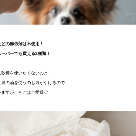
などの膨張剤は不使用！
スーパーでも買える2種類！
に砂糖を使いたくないのと、
大量の油を使うのも気が引けるので、
いますが、そこはご愛嬌♡