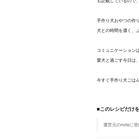
も記載しているので
手作り犬おやつの作
犬との時間を濃く、
コミュニケーション
愛犬と過ごす今日は
今すぐ手作り犬ごは
■このレシピだけ
運営元のnote