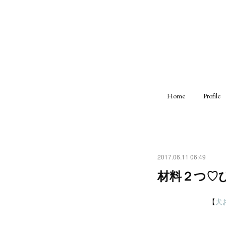
Home
Profile
2017.06.11 06:49
材料２つ♡
【
犬