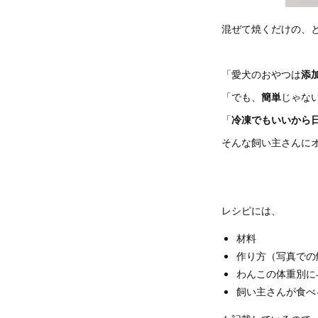
混ぜて焼くだけの、
「愛犬のおやつは
添
「でも、
簡単
じゃな
「
冷凍でもいいから
そんな飼い主さんに
レシピには、
材料
作り方（写真での
わんこの体重別に
飼い主さんが食べ