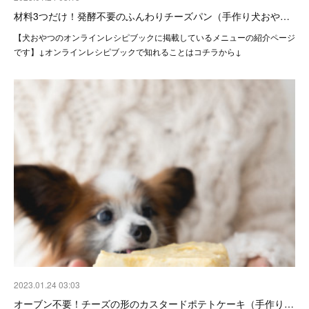
材料3つだけ！発酵不要のふんわりチーズパン（手作り犬おや…
【犬おやつのオンラインレシピブックに掲載しているメニューの紹介ページ
です】↓オンラインレシピブックで知れることはコチラから↓
2023.01.24 03:03
オーブン不要！チーズの形のカスタードポテトケーキ（手作り…