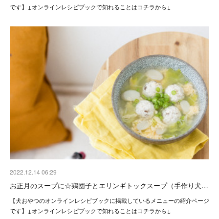
です】↓オンラインレシピブックで知れることはコチラから↓
2022.12.14 06:29
お正月のスープに☆鶏団子とエリンギトックスープ（手作り犬…
【犬おやつのオンラインレシピブックに掲載しているメニューの紹介ページ
です】↓オンラインレシピブックで知れることはコチラから↓