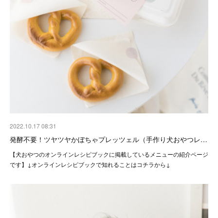
2022.10.17 08:31
発酵不要！ツヤツヤかぼちゃプレッツェル（手作り犬おやつレ…
【犬おやつのオンラインレシピブックに掲載しているメニューの紹介ページ
です】↓オンラインレシピブックで知れることはコチラから↓