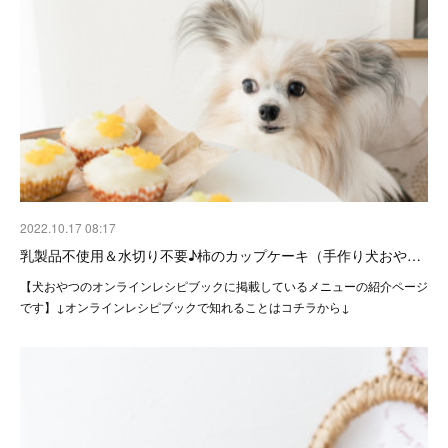
2022.10.17 08:17
乳製品不使用＆水切り不要♪柿のカップケーキ（手作り犬おや…
【犬おやつのオンラインレシピブックに掲載しているメニューの紹介ページ
です】↓オンラインレシピブックで知れることはコチラから↓