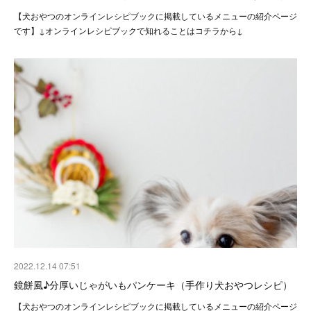
【犬おやつのオンラインレシピブックに掲載しているメニューの紹介ページ
です】↓オンラインレシピブックで知れることはコチラから↓
2022.12.14 07:51
鏡餅風♪分厚いじゃがいもパンケーキ（手作り犬おやつレシピ）
【犬おやつのオンラインレシピブックに掲載しているメニューの紹介ページ