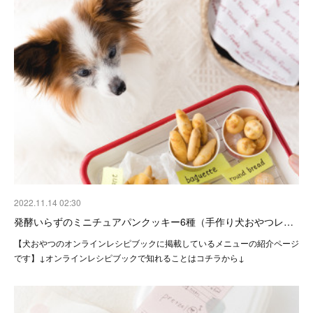
2022.11.14 02:30
発酵いらずのミニチュアパンクッキー6種（手作り犬おやつレ…
【犬おやつのオンラインレシピブックに掲載しているメニューの紹介ページ
です】↓オンラインレシピブックで知れることはコチラから↓