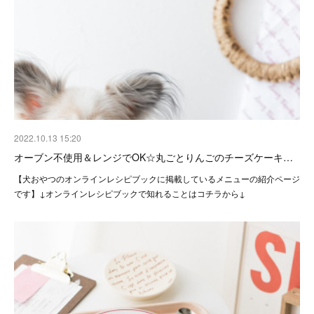
2022.10.13 15:20
オーブン不使用＆レンジでOK☆丸ごとりんごのチーズケーキ…
【犬おやつのオンラインレシピブックに掲載しているメニューの紹介ページ
です】↓オンラインレシピブックで知れることはコチラから↓