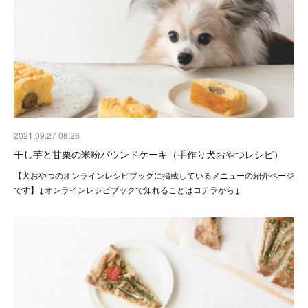
2021.09.27 08:26
干し芋と甘栗の米粉パウンドケーキ（手作り犬おやつレシピ）
【犬おやつのオンラインレシピブックに掲載しているメニューの紹介ページ
です】↓オンラインレシピブックで知れることはコチラから↓