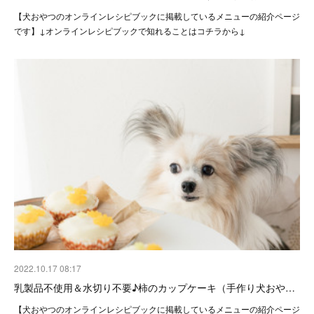
【犬おやつのオンラインレシピブックに掲載しているメニューの紹介ページ
です】↓オンラインレシピブックで知れることはコチラから↓
2022.10.17 08:17
乳製品不使用＆水切り不要♪柿のカップケーキ（手作り犬おや…
【犬おやつのオンラインレシピブックに掲載しているメニューの紹介ページ