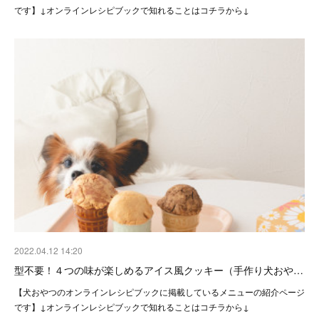
です】↓オンラインレシピブックで知れることはコチラから↓
2022.04.12 14:20
型不要！４つの味が楽しめるアイス風クッキー（手作り犬おや…
【犬おやつのオンラインレシピブックに掲載しているメニューの紹介ページ
です】↓オンラインレシピブックで知れることはコチラから↓