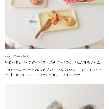
2021.10.22 08:28
発酵不要☆りんごのツイスト焼きドーナツとりんご甘酒ジャム…
【犬おやつのオンラインレシピブックに掲載しているメニューの紹介ページ
です】↓オンラインレシピブックで知れることはコチラから↓