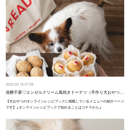
2022.02.16 07:26
発酵不要♡エンゼルクリーム風焼きドーナツ（手作り犬おやつ…
【犬おやつのオンラインレシピブックに掲載しているメニューの紹介ページ
です】↓オンラインレシピブックで知れることはコチラから↓