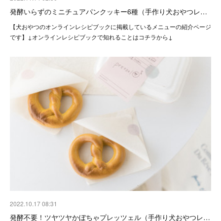
発酵いらずのミニチュアパンクッキー6種（手作り犬おやつレ…
【犬おやつのオンラインレシピブックに掲載しているメニューの紹介ページ
です】↓オンラインレシピブックで知れることはコチラから↓
2022.10.17 08:31
発酵不要！ツヤツヤかぼちゃプレッツェル（手作り犬おやつレ…