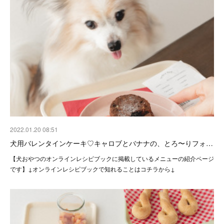
2022.01.20 08:51
犬用バレンタインケーキ♡キャロブとバナナの、とろ〜りフォ…
【犬おやつのオンラインレシピブックに掲載しているメニューの紹介ページ
です】↓オンラインレシピブックで知れることはコチラから↓