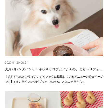
2022.01.20 08:51
犬用バレンタインケーキ♡キャロブとバナナの、とろ〜りフォ…
【犬おやつのオンラインレシピブックに掲載しているメニューの紹介ページ
です】↓オンラインレシピブックで知れることはコチラから↓