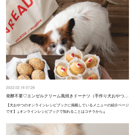
2022.02.16 07:26
発酵不要♡エンゼルクリーム風焼きドーナツ（手作り犬おやつ…
【犬おやつのオンラインレシピブックに掲載しているメニューの紹介ページ
です】↓オンラインレシピブックで知れることはコチラから↓