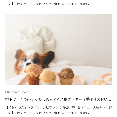
です】↓オンラインレシピブックで知れることはコチラから↓
2022.04.12 14:20
型不要！４つの味が楽しめるアイス風クッキー（手作り犬おや…
【犬おやつのオンラインレシピブックに掲載しているメニューの紹介ページ
です】↓オンラインレシピブックで知れることはコチラから↓