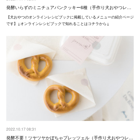
発酵いらずのミニチュアパンクッキー6種（手作り犬おやつレ…
【犬おやつのオンラインレシピブックに掲載しているメニューの紹介ページ
です】↓オンラインレシピブックで知れることはコチラから↓
2022.10.17 08:31
発酵不要！ツヤツヤかぼちゃプレッツェル（手作り犬おやつレ…