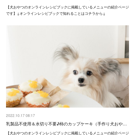
【犬おやつのオンラインレシピブックに掲載しているメニューの紹介ページ
です】↓オンラインレシピブックで知れることはコチラから↓
2022.10.17 08:17
乳製品不使用＆水切り不要♪柿のカップケーキ（手作り犬おや…
【犬おやつのオンラインレシピブックに掲載しているメニューの紹介ページ