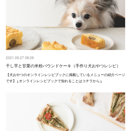
2021.09.27 08:26
干し芋と甘栗の米粉パウンドケーキ（手作り犬おやつレシピ）
【犬おやつのオンラインレシピブックに掲載しているメニューの紹介ページ
です】↓オンラインレシピブックで知れることはコチラから↓