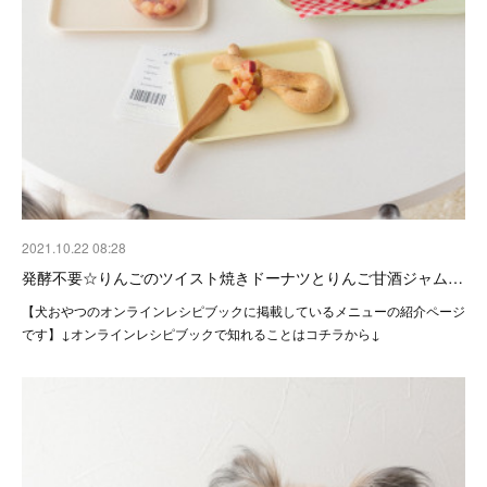
2021.10.22 08:28
発酵不要☆りんごのツイスト焼きドーナツとりんご甘酒ジャム…
【犬おやつのオンラインレシピブックに掲載しているメニューの紹介ページ
です】↓オンラインレシピブックで知れることはコチラから↓