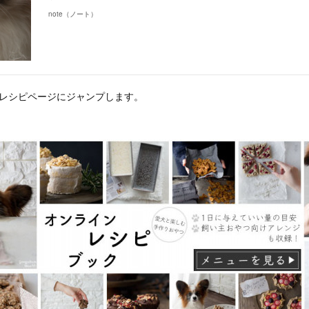
note（ノート）
はレシピページにジャンプします。