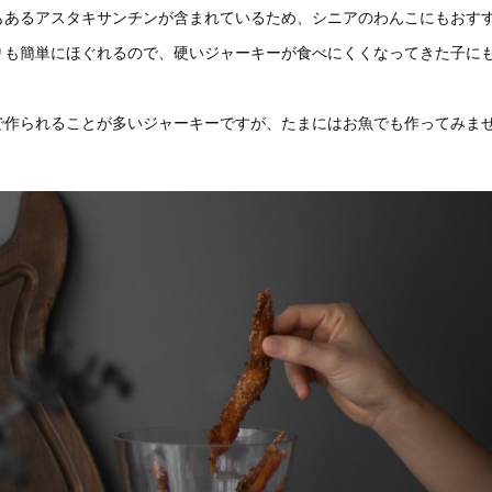
もあるアスタキサンチンが含まれているため、シニアのわんこにもおす
りも簡単にほぐれるので、硬いジャーキーが食べにくくなってきた子に
で作られることが多いジャーキーですが、たまにはお魚でも作ってみま