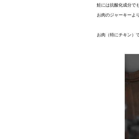
鮭には抗酸化成分で
お肉のジャーキーよ
お肉（特にチキン）