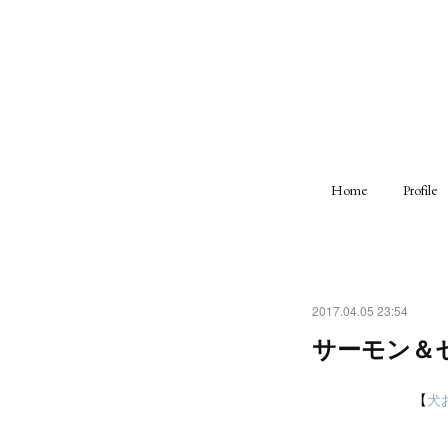
Home
Profile
2017.04.05 23:54
サーモン＆
【
犬