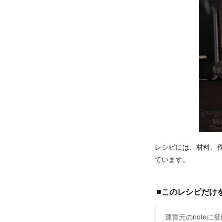
レシピには、材料、
ています。
■このレシピだけ
運営元のnote