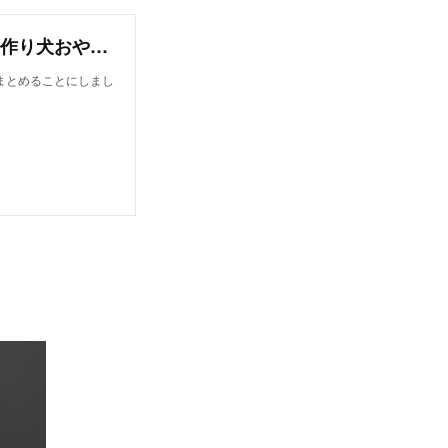
オンラインレシピブック【今日から作れる！手作り犬おやつレシピ】
まとめることにしまし