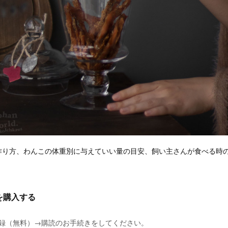
作り方、わんこの体重別に与えていい量の目安、飼い主さんが食べる時
を購入する
に登録（無料）→購読のお手続きをしてください。