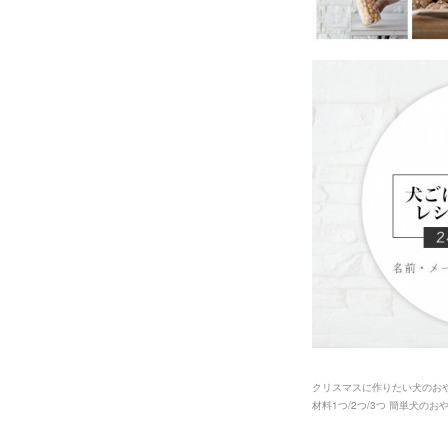
クリスマスに作りたい犬のお
材料1つ/2つ/3つ 簡単犬のお