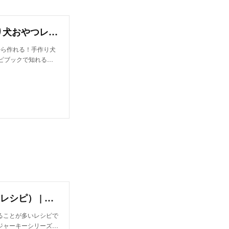
サーモン＆セサミジャーキー/単品購入（手作り犬おやつレシピ） | 犬ごはん先生 いちかわあやこ | note
から作れる！手作り犬
シピブックで知れる…
サーモン＆セサミジャーキー（手作り犬おやつレシピ） | 犬ごはん先生 いちかわあやこ | note
ることが多いレシピで
ジャーキーシリーズ…