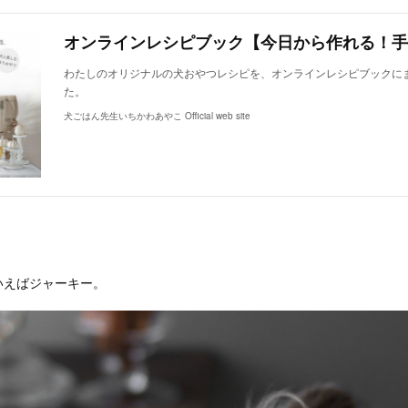
わたしのオリジナルの犬おやつレシピを、オンラインレシピブックに
た。
犬ごはん先生いちかわあやこ Official web site
いえばジャーキー。