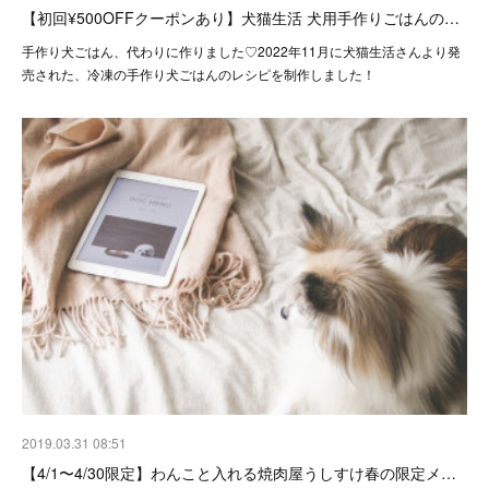
【初回¥500OFFクーポンあり】犬猫生活 犬用手作りごはんの…
手作り犬ごはん、代わりに作りました♡2022年11月に犬猫生活さんより発
売された、冷凍の手作り犬ごはんのレシピを制作しました！
2019.03.31 08:51
【4/1〜4/30限定】わんこと入れる焼肉屋うしすけ春の限定メ…