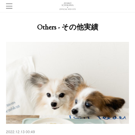
Others - その他実績
2022.12.13 00:49