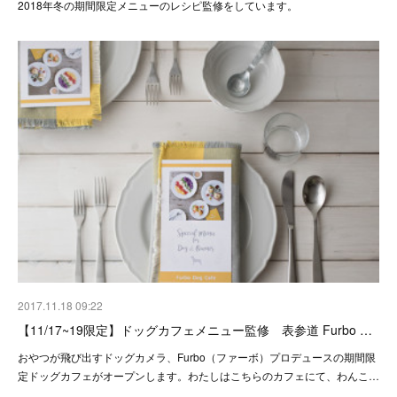
2018年冬の期間限定メニューのレシピ監修をしています。
2017.11.18 09:22
【11/17~19限定】ドッグカフェメニュー監修 表参道 Furbo …
おやつが飛び出すドッグカメラ、Furbo（ファーボ）プロデュースの期間限
定ドッグカフェがオープンします。わたしはこちらのカフェにて、わんこ…