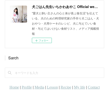
犬ごはん先生いちかわあやこ Official web site
"愛犬と飼い主さんの心と体が喜ぶ食生活"を伝えて
いる、犬のための料理研究家の手作り犬ごはん・犬
おやつ・犬用ケーキのレシピ、犬に与えていい食
材・与えてはいけない食材リスト、メディア掲載情
報
フォロー
Sarch