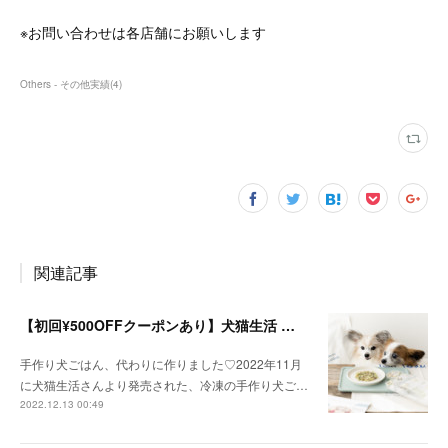
※お問い合わせは各店舗にお願いします
Others - その他実績
(
4
)
関連記事
【初回¥500OFFクーポンあり】犬猫生活 犬用手作りごはんのレシピ制作をしました♪
手作り犬ごはん、代わりに作りました♡2022年11月
に犬猫生活さんより発売された、冷凍の手作り犬ご…
2022.12.13 00:49