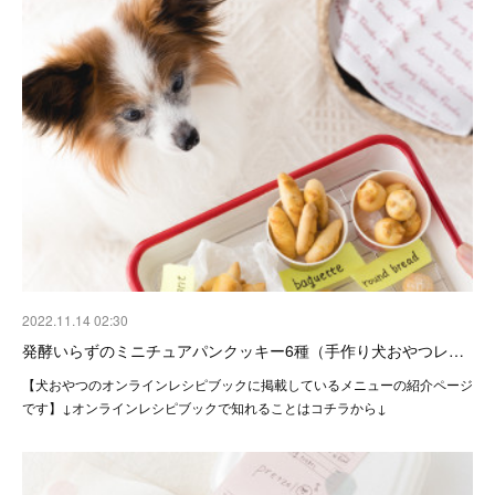
2022.11.14 02:30
発酵いらずのミニチュアパンクッキー6種（手作り犬おやつレ…
【犬おやつのオンラインレシピブックに掲載しているメニューの紹介ページ
です】↓オンラインレシピブックで知れることはコチラから↓