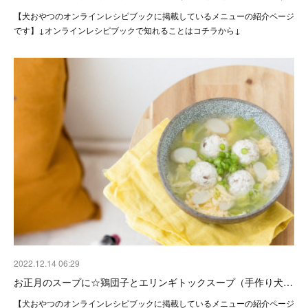
【犬おやつのオンラインレシピブックに掲載しているメニューの紹介ページ
です】↓オンラインレシピブックで知れることはコチラから↓
2022.12.14 06:29
お正月のスープに☆鶏団子とエリンギトックスープ（手作り犬…
【犬おやつのオンラインレシピブックに掲載しているメニューの紹介ページ