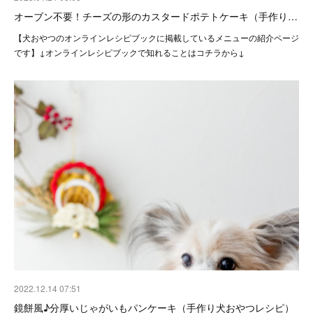
オーブン不要！チーズの形のカスタードポテトケーキ（手作り…
【犬おやつのオンラインレシピブックに掲載しているメニューの紹介ページ
です】↓オンラインレシピブックで知れることはコチラから↓
2022.12.14 07:51
鏡餅風♪分厚いじゃがいもパンケーキ（手作り犬おやつレシピ）