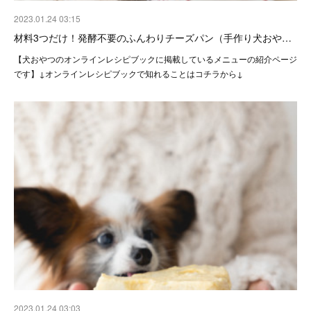
2023.01.24 03:15
材料3つだけ！発酵不要のふんわりチーズパン（手作り犬おや…
【犬おやつのオンラインレシピブックに掲載しているメニューの紹介ページ
です】↓オンラインレシピブックで知れることはコチラから↓
2023.01.24 03:03