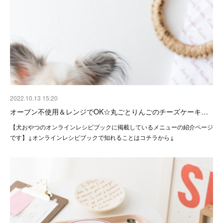
2022.10.13 15:20
オーブン不使用＆レンジでOK☆丸ごとりんごのチーズケーキ…
【犬おやつのオンラインレシピブックに掲載しているメニューの紹介ページ
です】↓オンラインレシピブックで知れることはコチラから↓