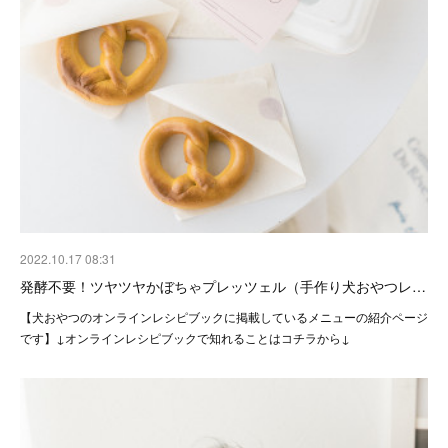
2022.10.17 08:31
発酵不要！ツヤツヤかぼちゃプレッツェル（手作り犬おやつレ…
【犬おやつのオンラインレシピブックに掲載しているメニューの紹介ページ
です】↓オンラインレシピブックで知れることはコチラから↓