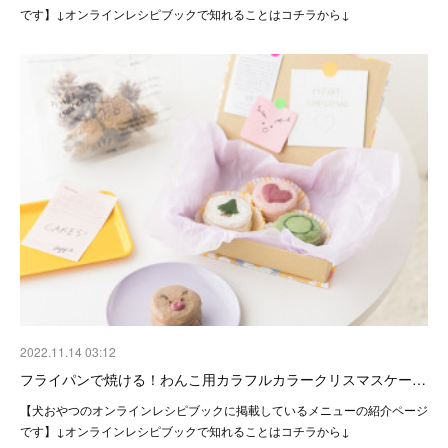
です】↓オンラインレシピブックで知れることはコチラから↓
2022.11.14 03:12
フライパンで焼ける！わんこ用カラフルカラークリスマスケー…
【犬おやつのオンラインレシピブックに掲載しているメニューの紹介ページ
です】↓オンラインレシピブックで知れることはコチラから↓