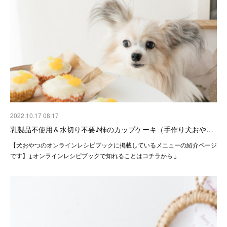
2022.10.17 08:17
乳製品不使用＆水切り不要♪柿のカップケーキ（手作り犬おや…
【犬おやつのオンラインレシピブックに掲載しているメニューの紹介ページ
です】↓オンラインレシピブックで知れることはコチラから↓