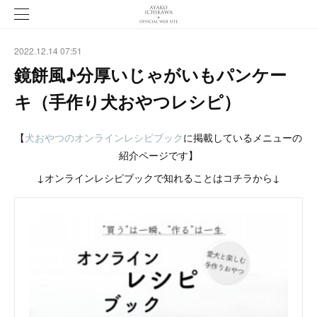
2022.12.14 07:51
鏡餅風♪分厚いじゃがいもパンケー
キ（手作り犬おやつレシピ）
【
犬おやつのオンラインレシピブック
に掲載しているメニューの
紹介ページです】
↓オンラインレシピブックで知れることはコチラから↓