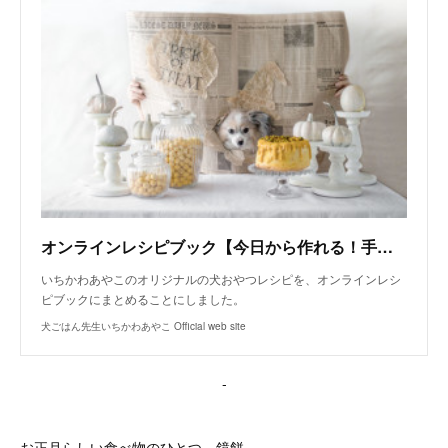
オンラインレシピブック【今日から作れる！手作り犬おやつレシピ】
いちかわあやこのオリジナルの犬おやつレシピを、オンラインレシ
ピブックにまとめることにしました。
犬ごはん先生いちかわあやこ Official web site
-
お正月らしい食べ物のひとつ、鏡餅。