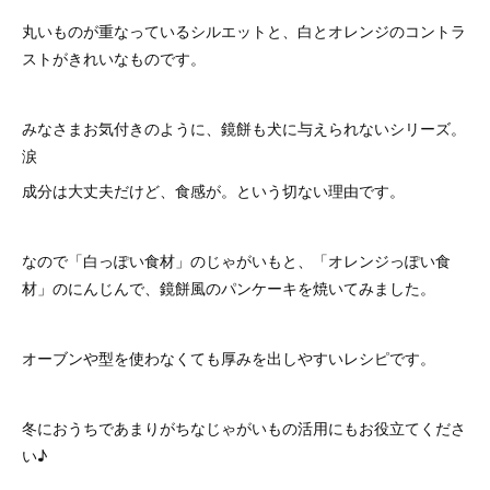
丸いものが重なっているシルエットと、白とオレンジのコントラ
ストがきれいなものです。
みなさまお気付きのように、鏡餅も犬に与えられないシリーズ。
涙
成分は大丈夫だけど、食感が。という切ない理由です。
なので「白っぽい食材」のじゃがいもと、「オレンジっぽい食
材」のにんじんで、鏡餅風のパンケーキを焼いてみました。
オーブンや型を使わなくても厚みを出しやすいレシピです。
冬におうちであまりがちなじゃがいもの活用にもお役立てくださ
い♪