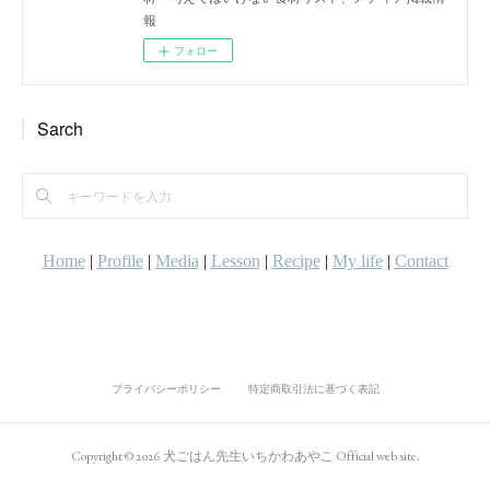
報
フォロー
Sarch
プライバシーポリシー
特定商取引法に基づく表記
Copyright ©
2026
犬ごはん先生いちかわあやこ Official web site
.