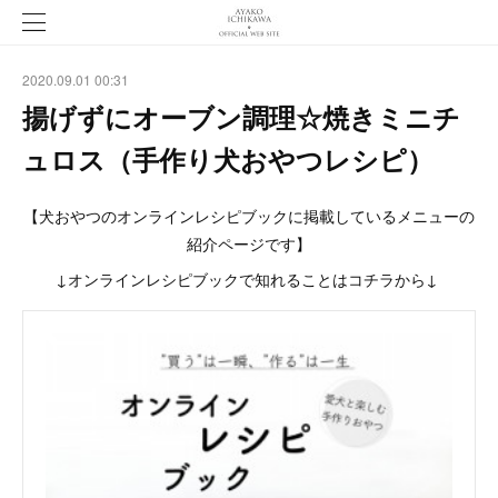
2020.09.01 00:31
揚げずにオーブン調理☆焼きミニチ
ュロス（手作り犬おやつレシピ）
【犬おやつのオンラインレシピブックに掲載しているメニューの
紹介ページです】
↓オンラインレシピブックで知れることはコチラから↓