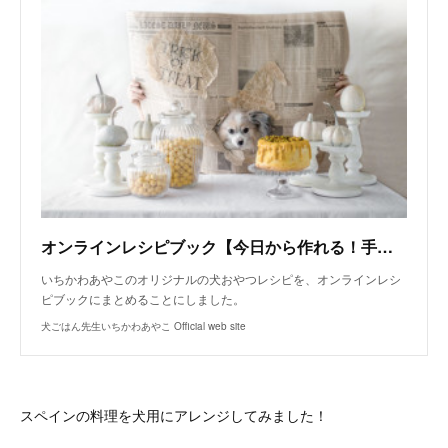
オンラインレシピブック【今日から作れる！手作り犬おやつレシピ】
いちかわあやこのオリジナルの犬おやつレシピを、オンラインレシ
ピブックにまとめることにしました。
犬ごはん先生いちかわあやこ Official web site
スペインの料理を犬用にアレンジしてみました！