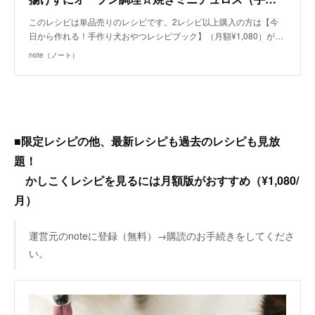
このレシピは単品売りのレシピです。2レシピ以上購入の方は【今
日から作れる！手作り犬おやつレシピブック】（月額¥1,080）が…
note（ノート）
■限定レシピの他、最新レシピも過去のレシピも見放
題！
かしこくレシピを見るには月額版がおすすめ（¥1,080/
月）
運営元のnoteに登録（無料）→購読のお手続きをしてくださ
い。