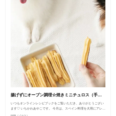
揚げずにオーブン調理☆焼きミニチュロス（手作り犬おやつレシピ）｜いちかわあやこ（犬ごはん先生）｜note
いつもオンラインレシピブックをご覧いただき、ありがとうござい
ます♡ いちかわあやこです。 今月は、スペイン料理を犬用にアレ…
note（ノート）