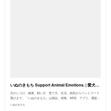
いぬのきもち Support Animal Emotions. | 愛犬と飼い主さんの生活を総合サポート
犬のしつけ、健康、飼い方、育て方、生活、病気からペットフード
選びまで、「いぬのきもち」は雑誌、保険、WEB、アプリ、通販…
いぬのきもち