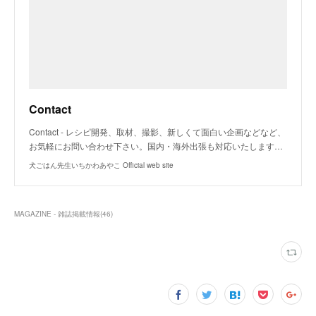
Contact
Contact - レシピ開発、取材、撮影、新しくて面白い企画などなど、
お気軽にお問い合わせ下さい。国内・海外出張も対応いたします…
犬ごはん先生いちかわあやこ Official web site
MAGAZINE - 雑誌掲載情報
(
46
)