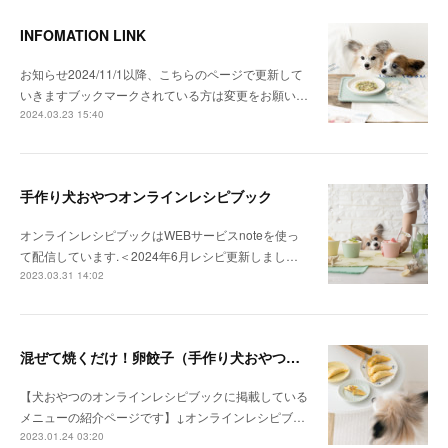
INFOMATION LINK
お知らせ2024/11/1以降、こちらのページで更新して
いきますブックマークされている方は変更をお願い…
2024.03.23 15:40
手作り犬おやつオンラインレシピブック
オンラインレシピブックはWEBサービスnoteを使っ
て配信しています.＜2024年6月レシピ更新しまし…
2023.03.31 14:02
混ぜて焼くだけ！卵餃子（手作り犬おやつレシピ）
【犬おやつのオンラインレシピブックに掲載している
メニューの紹介ページです】↓オンラインレシピブ…
2023.01.24 03:20