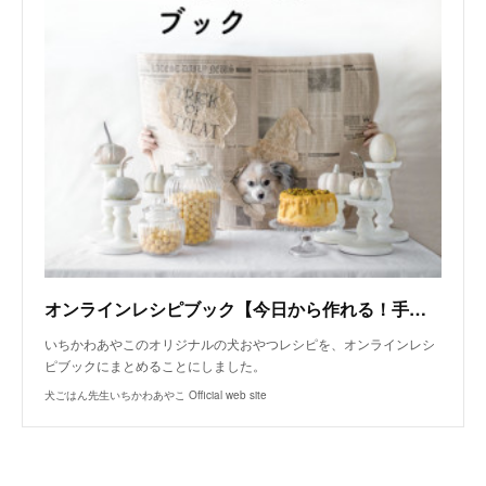
オンラインレシピブック【今日から作れる！手作り犬おやつレシピ】
いちかわあやこのオリジナルの犬おやつレシピを、オンラインレシ
ピブックにまとめることにしました。
犬ごはん先生いちかわあやこ Official web site