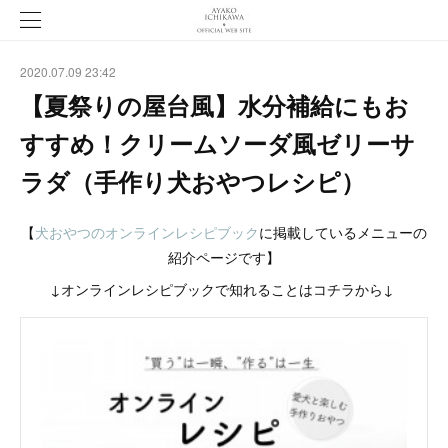
2020.07.09 23:42
【夏祭りの屋台風】水分補給にもお
すすめ！クリームソーダ風ゼリーサ
ラダ（手作り犬おやつレシピ）
【
犬おやつのオンラインレシピブック
に掲載しているメニューの
紹介ページです】
↓オンラインレシピブックで知れることはコチラから↓