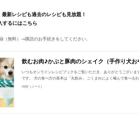
、最新レシピも過去のレシピも見放題！
入するにはこちら
に登録（無料）→購読のお手続きをしてください。
いつもオンラインレシピブックをご覧いただき、ありがとうございます
です。 犬の食べ方の基本は「丸飲み」 ごくまれによく噛んで食べる
note（ノート）