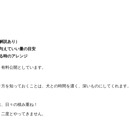
解説あり）
与えていい量の目安
る時のアレンジ
、有料公開としています。
り方を知っておくことは、犬との時間を濃く、深いものにしてくれます
は、日々の積み重ね！
、二度とやってきません。