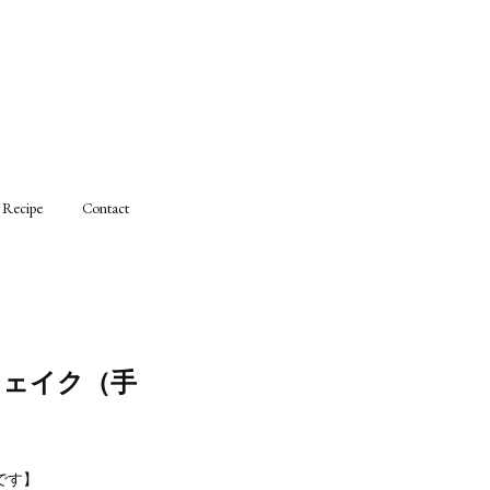
Recipe
Contact
シェイク（手
です】