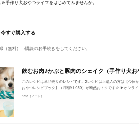
ん＆手作り犬おやつライフをはじめてみませんか。
を今すぐ購入する
に登録（無料）→購読のお手続きをしてください。
このレシピは単品売りのレシピです。2レシピ以上購入の方は【今日
おやつレシピブック】（月額¥1,080）が断然おトクです☆ ▶︎オンラ
note（ノート）