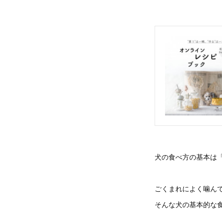
犬の食べ方の基本は「
ごくまれによく噛ん
そんな犬の基本的な