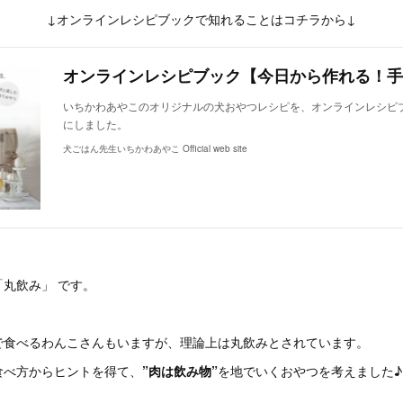
↓オンラインレシピブックで知れることはコチラから↓
いちかわあやこのオリジナルの犬おやつレシピを、オンラインレシピ
にしました。
犬ごはん先生いちかわあやこ Official web site
丸飲み」 です。
で食べるわんこさんもいますが、理論上は丸飲みとされています。
食べ方からヒントを得て、
”肉は飲み物”
を地でいくおやつを考えました♪