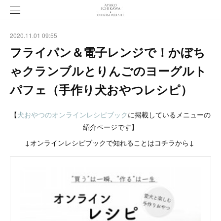
2020.11.01 09:55
フライパン＆電子レンジで！かぼち
ゃクランブルとりんごのヨーグルト
パフェ（手作り犬おやつレシピ）
【
犬おやつのオンラインレシピブック
に掲載しているメニューの
紹介ページです】
↓オンラインレシピブックで知れることはコチラから↓