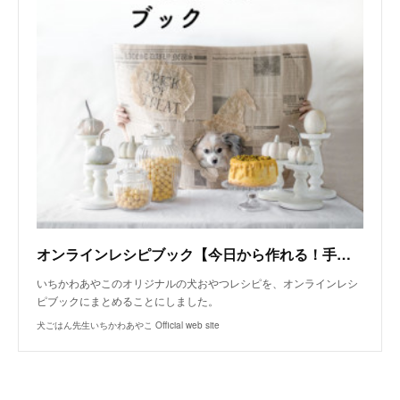
オンラインレシピブック【今日から作れる！手作り犬おやつレシピ】
いちかわあやこのオリジナルの犬おやつレシピを、オンラインレシ
ピブックにまとめることにしました。
犬ごはん先生いちかわあやこ Official web site