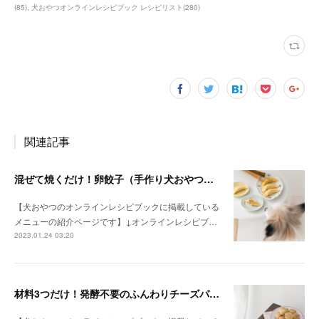
(
85
)
犬おやつオンラインレシピブック レシピリスト
(
280
)
関連記事
混ぜて焼くだけ！卵餃子（手作り犬おやつレシピ）
【犬おやつのオンラインレシピブックに掲載している
メニューの紹介ページです】↓オンラインレシピブ…
2023.01.24 03:20
材料3つだけ！発酵不要のふんわりチーズパン（手作り犬おやつレシピ）