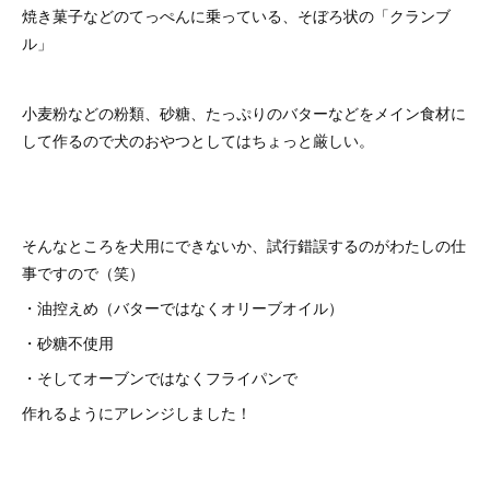
焼き菓子などのてっぺんに乗っている、そぼろ状の「クランブ
ル」
小麦粉などの粉類、砂糖、たっぷりのバターなどをメイン食材に
して作るので犬のおやつとしてはちょっと厳しい。
そんなところを犬用にできないか、試行錯誤するのがわたしの仕
事ですので（笑）
・油控えめ（バターではなくオリーブオイル）
・砂糖不使用
・そしてオーブンではなくフライパンで
作れるようにアレンジしました！