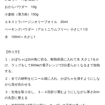
おからパウダー 10g
小麦粉（薄力粉）150g
エキストラバージンオリーブオイル 20ml
ベーキングパウダー（アルミニウムフリー）小さじ1 1/2
水 100ml＋大さじ1
【作り方】
１：かぼちゃは2cm角に切る。耐熱容器に入れて水 大さじ1をか
け、ラップをして600wの電子レンジで2分柔らかくなるまで加熱
する。
２：全ての材料をビニール袋に入れ、かぼちゃを潰すようにしな
がら混ぜ合わせる
３：生地を取り出し、３～４回折り畳むようにしながら厚さ2cm
の丸型に整える