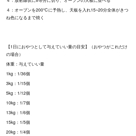
４：放射線状に8等分に切り、オーブンの天板に並べる
４：オーブンを200℃に予熱し、天板を入れ15~20分全体がきつ
ね色になるまで焼く
【1日におやつとして与えていい量の目安】（おやつがこれだけ
の場合）
体重：与えていい量
1kg：1/36個
3kg：1/15個
5kg：1/12個
10kg：1/7個
13kg：1/6個
15kg：1/5個
20kg：1/4個