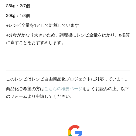
25kg：2/7個
30kg：1/3個
※レシピ全量を1として計算しています
※分母がかなり大きいため、調理後にレシピ全量をはかり、g換算
に直すことをおすすめします。
このレシピはレシピ自由商品化プロジェクトに対応しています。
商品化ご希望の方は
こちらの概要ページ
をよくお読みの上、以下
のフォームより申請してください。