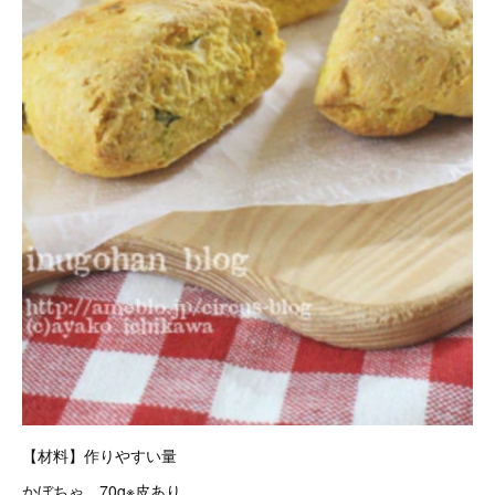
【材料】作りやすい量
かぼちゃ 70g※皮あり