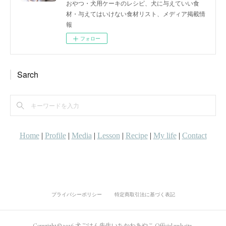
おやつ・犬用ケーキのレシピ、犬に与えていい食
材・与えてはいけない食材リスト、メディア掲載情
報
フォロー
Sarch
プライバシーポリシー
特定商取引法に基づく表記
Copyright ©
2026
犬ごはん先生いちかわあやこ Official web site
.