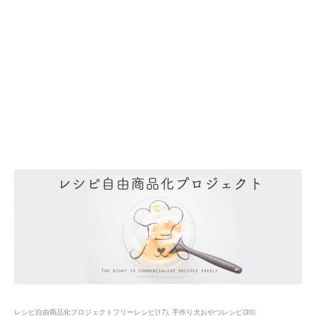
レシピ自由商品化プロジェクトフリーレシピ
(
17
)
手作り犬おやつレシピ
(
30
)