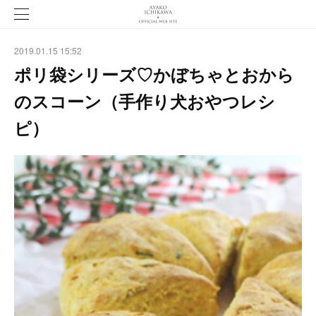
2019.01.15 15:52
ポリ袋シリーズ♡かぼちゃとおから
のスコーン（手作り犬おやつレシ
ピ）