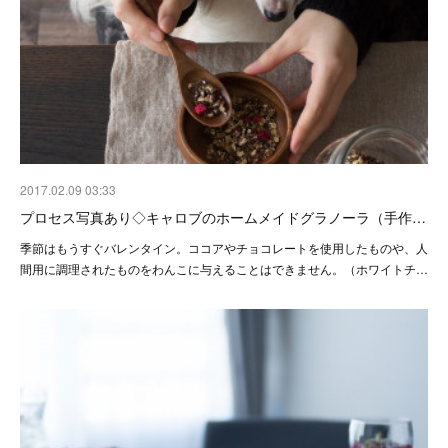
2017.02.09 03:33
プロセス写真あり◇キャロブのホームメイドグラノーラ（手作…
季節はもうすぐバレンタイン。ココアやチョコレートを使用したものや、人
間用に調理されたものをわんこに与えることはできません。（ホワイトチ…