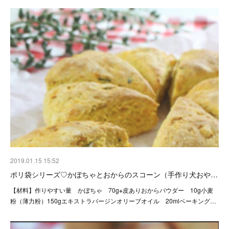
2019.01.15 15:52
ポリ袋シリーズ♡かぼちゃとおからのスコーン（手作り犬おや…
【材料】作りやすい量 かぼちゃ 70g※皮ありおからパウダー 10g小麦
粉（薄力粉）150gエキストラバージンオリーブオイル 20mlベーキング…