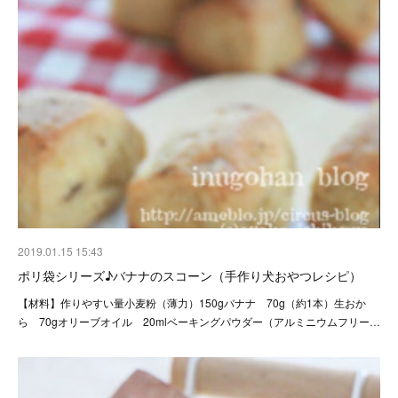
2019.01.15 15:43
ポリ袋シリーズ♪バナナのスコーン（手作り犬おやつレシピ）
【材料】作りやすい量小麦粉（薄力）150gバナナ 70g（約1本）生おか
ら 70gオリーブオイル 20mlベーキングパウダー（アルミニウムフリー…