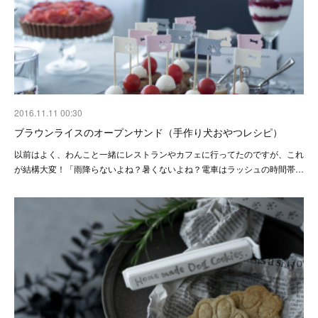
2016.11.11 00:30
ブラウンライスのオープンサンド（手作り犬おやつレシピ）
以前はよく、わんこと一緒にレストランやカフェに行ってたのですが、これ
が結構大変！「雨降らないよね？暑くないよね？電車はラッシュの時間帯…