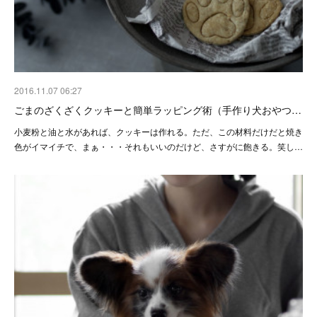
2016.11.07 06:27
ごまのざくざくクッキーと簡単ラッピング術（手作り犬おやつ…
小麦粉と油と水があれば、クッキーは作れる。ただ、この材料だけだと焼き
色がイマイチで、まぁ・・・それもいいのだけど、さすがに飽きる。笑し…