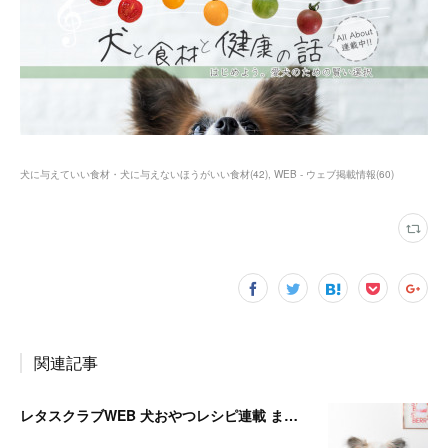
犬に与えていい食材・犬に与えないほうがいい食材
(
42
)
WEB - ウェブ掲載情報
(
60
)
関連記事
レタスクラブWEB 犬おやつレシピ連載 まとめ