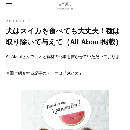
2018.07.20 05:55
犬はスイカを食べても大丈夫！種は
取り除いて与えて（All About掲載）
All Aboutさんで、犬と食材の記事を書かせていただいておりま
す。
今回ご紹介する記事のテーマは
「スイカ」