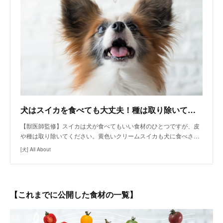
犬はスイカを食べても大丈夫！種は取り除いて与えて
【獣医師監修】スイカは犬が食べてもいい食材のひとつですが、皮
や種は取り除いてください。黄色いクリームスイカも犬に食べさ…
[犬] All About
【これまでに公開した食材の一覧】