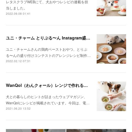
レタスクラブWEBにて、犬おやつレシピの連載を担
当しました。
2022.09.08 01:41
ユニ・チャーム とりぷる〜ん Instagram盛り付けコンテスト
ユニ・チャームさんの鶏肉ペーストおやつ、とりぷ
る〜んの盛り付けコンテストのアレンジレシピ制作…
2022.02.12 07:31
WanQol（わんクォール）レンジで作れる犬ごはんレシピ掲載
犬との暮らしのヒントが詰まったウェブマガジン、
WanQolにレシピが掲載されています。今回は、電…
2021.06.20 13:52