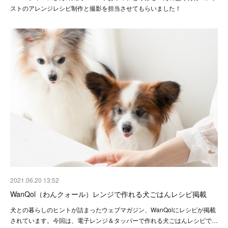
ストのアレンジレシピ制作と撮影を担当させてもらいました！
2021.06.20 13:52
WanQol（わんクォール）レンジで作れる犬ごはんレシピ掲載
犬との暮らしのヒントが詰まったウェブマガジン、WanQolにレシピが掲載
されています。今回は、電子レンジ＆タッパーで作れる犬ごはんレシピで…