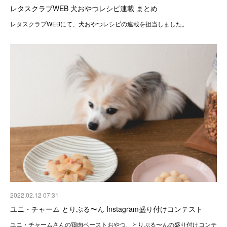
レタスクラブWEB 犬おやつレシピ連載 まとめ
レタスクラブWEBにて、犬おやつレシピの連載を担当しました。
2022.02.12 07:31
ユニ・チャーム とりぷる〜ん Instagram盛り付けコンテスト
ユニ・チャームさんの鶏肉ペーストおやつ、とりぷる〜んの盛り付けコンテ