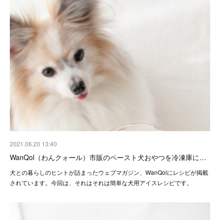
2021.06.20 13:40
WanQol（わんクォール）市販のペースト犬おやつを冷凍庫に…
犬との暮らしのヒントが詰まったウェブマガジン、WanQolにレシピが掲載
されています。今回は、それはそれは簡単な犬用アイスレシピです。