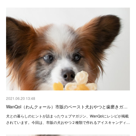
2021.06.20 13:48
WanQol（わんクォール）市販のペースト犬おやつと歯磨きガ…
犬との暮らしのヒントが詰まったウェブマガジン、WanQolにレシピが掲載
されています。今回は、市販の犬おやつ２種類で作れるアイスキャンディ…