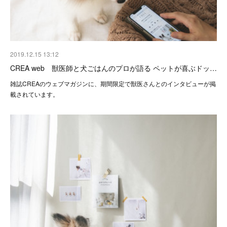
2019.12.15 13:12
CREA web 獣医師と犬ごはんのプロが語る ペットが喜ぶドッ…
雑誌CREAのウェブマガジンに、期間限定で獣医さんとのインタビューが掲
載されています。