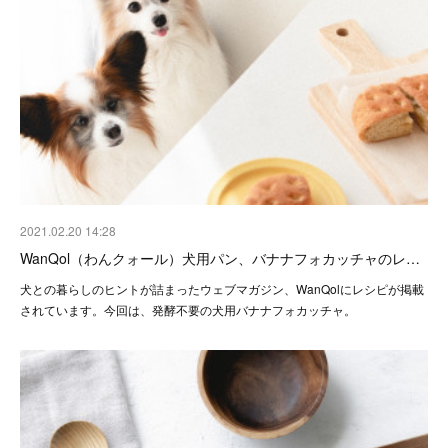
2021.02.20 14:28
WanQol（わんクォール）犬用パン、バナナフォカッチャのレ…
犬との暮らしのヒントが詰まったウェブマガジン、WanQolにレシピが掲載
されています。今回は、発酵不要の犬用バナナフォカッチャ。