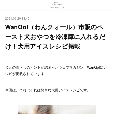
2021.06.20 13:40
WanQol（わんクォール）市販のペ
ースト犬おやつを冷凍庫に入れるだ
け！犬用アイスレシピ掲載
犬との暮らしのヒントが詰まったウェブマガジン、WanQolにレ
シピが掲載されています。
今回は、それはそれは簡単な犬用アイスレシピです。