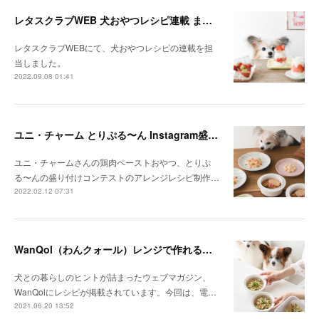
レタスクラブWEB 犬おやつレシピ連載 まとめ
レタスクラブWEBにて、犬おやつレシピの連載を担
当しました。
2022.09.08 01:41
ユニ・チャーム とりぷる〜ん Instagram盛り付けコンテスト
ユニ・チャームさんの鶏肉ペーストおやつ、とりぷ
る〜んの盛り付けコンテストのアレンジレシピ制作…
2022.02.12 07:31
WanQol（わんクォール）レンジで作れる犬ごはんレシピ掲載
犬との暮らしのヒントが詰まったウェブマガジン、
WanQolにレシピが掲載されています。今回は、電…
2021.06.20 13:52