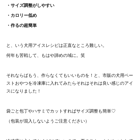
・サイズ調整がしやすい
・カロリー低め
・作るの超簡単
と、いう犬用アイスレシピは正直なところ難しい。
何年も苦戦して、もはや諦めの域に。笑
それならばもう、作らなくてもいいものを！と、市販の犬用ペー
ストおやつを冷凍庫に入れてみたらそれはそれは良い感じのアイ
スになりました！
袋ごと包丁やハサミでカットすればサイズ調整も簡単♡
（包装が混入しないようご注意ください）