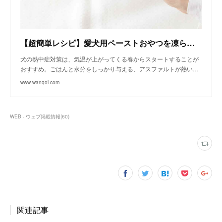
【超簡単レシピ】愛犬用ペーストおやつを凍らせるだけ！調理不要のキューブアイスの作り方♪｜Column / |わんクォール
犬の熱中症対策は、気温が上がってくる春からスタートすることが
おすすめ。ごはんと水分をしっかり与える、アスファルトが熱い…
www.wanqol.com
WEB - ウェブ掲載情報
(
60
)
関連記事