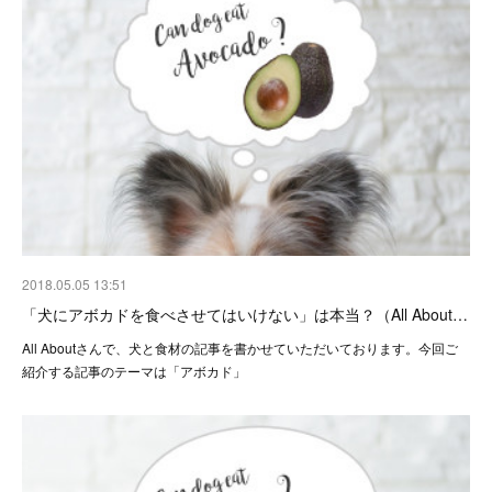
2018.05.05 13:51
「犬にアボカドを食べさせてはいけない」は本当？（All About…
All Aboutさんで、犬と食材の記事を書かせていただいております。今回ご
紹介する記事のテーマは「アボカド」