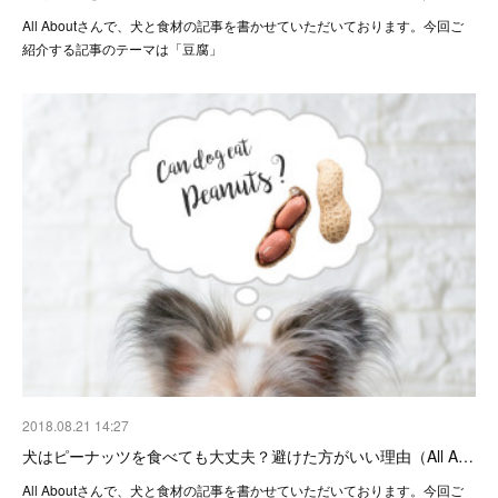
All Aboutさんで、犬と食材の記事を書かせていただいております。今回ご
紹介する記事のテーマは「豆腐」
2018.08.21 14:27
犬はピーナッツを食べても大丈夫？避けた方がいい理由（All A…
All Aboutさんで、犬と食材の記事を書かせていただいております。今回ご