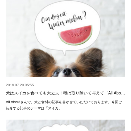
2018.07.20 05:55
犬はスイカを食べても大丈夫！種は取り除いて与えて（All Abo…
All Aboutさんで、犬と食材の記事を書かせていただいております。今回ご
紹介する記事のテーマは「スイカ」