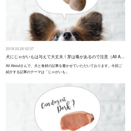
2018.03.26 02:37
犬にじゃがいもは与えて大丈夫！芽は毒があるので注意（All A…
All Aboutさんで、犬と食材の記事を書かせていただいております。今回ご
紹介する記事のテーマは「じゃがいも」