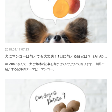
2018.04.17 07:33
犬にマンゴーは与えても大丈夫！1日に与える目安は？（All Ab…
All Aboutさんで、犬と食材の記事を書かせていただいております。今回ご
紹介する記事のテーマは「マンゴー」