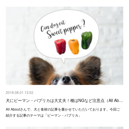
2018.08.01 13:52
犬にピーマン・パプリカは大丈夫！種はNGなど注意点（All Ab…
All Aboutさんで、犬と食材の記事を書かせていただいております。今回ご
紹介する記事のテーマは「ピーマン・パプリカ」