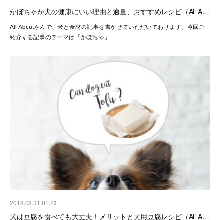
かぼちゃが犬の健康にいい理由と適量、おすすめレシピ（All A…
All Aboutさんで、犬と食材の記事を書かせていただいております。今回ご
紹介する記事のテーマは「かぼちゃ」
2018.08.31 01:23
犬は豆腐を食べても大丈夫！メリットと犬用豆腐レシピ（All A…