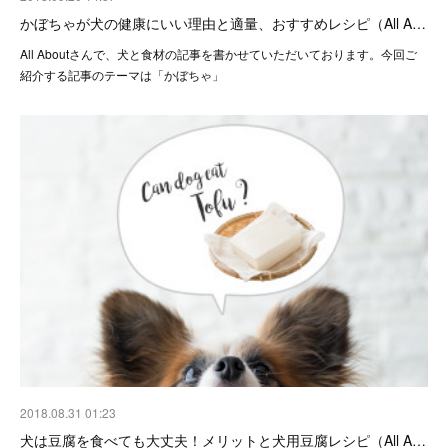
かぼちゃが犬の健康にいい理由と適量、おすすめレシピ（All A…
All Aboutさんで、犬と食材の記事を書かせていただいております。今回ご
紹介する記事のテーマは「かぼちゃ」
2018.08.31 01:23
犬は豆腐を食べても大丈夫！メリットと犬用豆腐レシピ（All A…