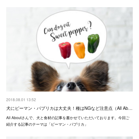
2018.08.01 13:52
犬にピーマン・パプリカは大丈夫！種はNGなど注意点（All Ab…
All Aboutさんで、犬と食材の記事を書かせていただいております。今回ご
紹介する記事のテーマは「ピーマン・パプリカ」