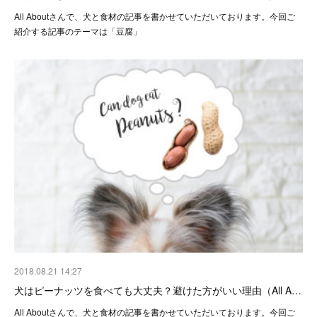
All Aboutさんで、犬と食材の記事を書かせていただいております。今回ご
紹介する記事のテーマは「豆腐」
2018.08.21 14:27
犬はピーナッツを食べても大丈夫？避けた方がいい理由（All A…
All Aboutさんで、犬と食材の記事を書かせていただいております。今回ご