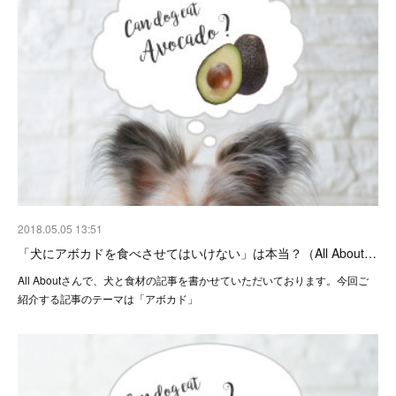
2018.05.05 13:51
「犬にアボカドを食べさせてはいけない」は本当？（All About…
All Aboutさんで、犬と食材の記事を書かせていただいております。今回ご
紹介する記事のテーマは「アボカド」