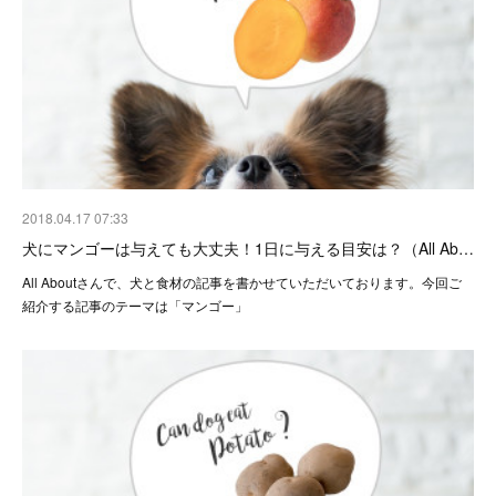
2018.04.17 07:33
犬にマンゴーは与えても大丈夫！1日に与える目安は？（All Ab…
All Aboutさんで、犬と食材の記事を書かせていただいております。今回ご
紹介する記事のテーマは「マンゴー」