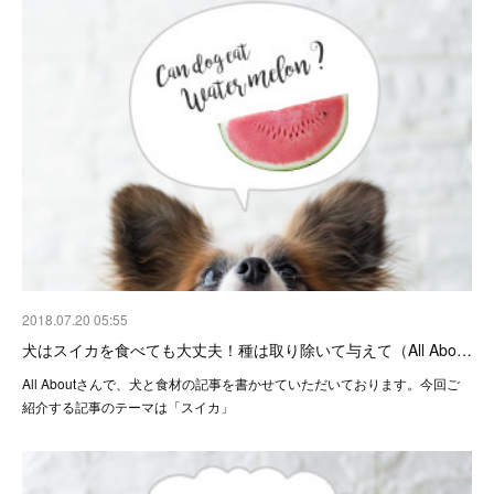
2018.07.20 05:55
犬はスイカを食べても大丈夫！種は取り除いて与えて（All Abo…
All Aboutさんで、犬と食材の記事を書かせていただいております。今回ご
紹介する記事のテーマは「スイカ」