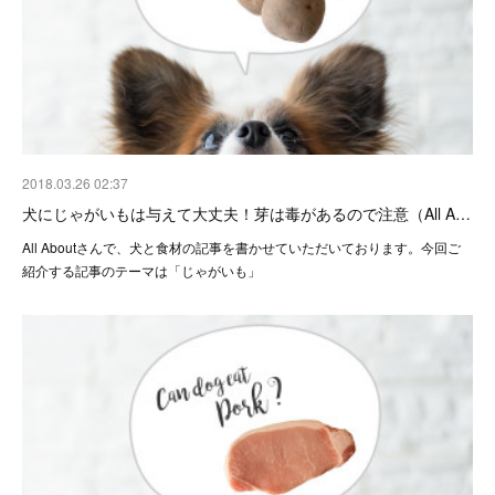
2018.03.26 02:37
犬にじゃがいもは与えて大丈夫！芽は毒があるので注意（All A…
All Aboutさんで、犬と食材の記事を書かせていただいております。今回ご
紹介する記事のテーマは「じゃがいも」