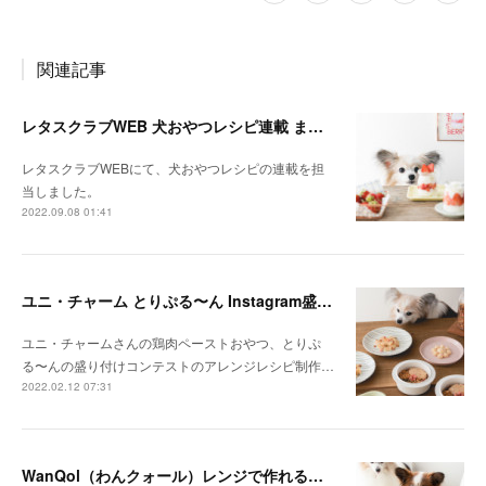
関連記事
レタスクラブWEB 犬おやつレシピ連載 まとめ
レタスクラブWEBにて、犬おやつレシピの連載を担
当しました。
2022.09.08 01:41
ユニ・チャーム とりぷる〜ん Instagram盛り付けコンテスト
ユニ・チャームさんの鶏肉ペーストおやつ、とりぷ
る〜んの盛り付けコンテストのアレンジレシピ制作…
2022.02.12 07:31
WanQol（わんクォール）レンジで作れる犬ごはんレシピ掲載