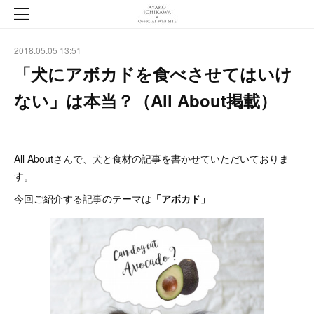
2018.05.05 13:51
「犬にアボカドを食べさせてはいけ
ない」は本当？（All About掲載）
All Aboutさんで、犬と食材の記事を書かせていただいておりま
す。
今回ご紹介する記事のテーマは
「アボカド」