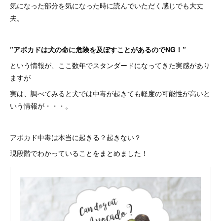
気になった部分を気になった時に読んでいただく感じでも大丈
夫。
”アボカドは犬の命に危険を及ぼすことがあるのでNG！”
という情報が、ここ数年でスタンダードになってきた実感があり
ますが
実は、調べてみると犬では中毒が起きても軽度の可能性が高いと
いう情報が・・・。
アボカド中毒は本当に起きる？起きない？
現段階でわかっていることをまとめました！