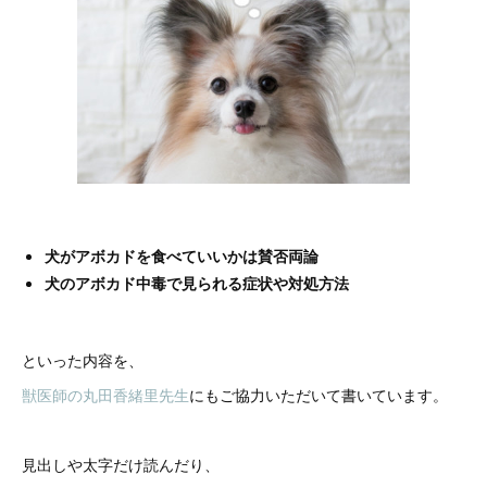
犬がアボカドを食べていいかは賛否両論
犬のアボカド中毒で見られる症状や対処方法
といった内容を、
獣医師の丸田香緒里先生
にもご協力いただいて書いています。
見出しや太字だけ読んだり、