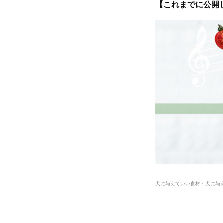
【これまでに公開
犬に与えていい食材・犬に与