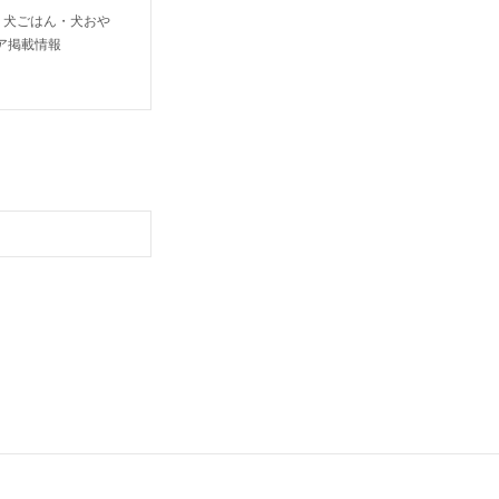
り犬ごはん・犬おや
ア掲載情報