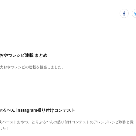
犬おやつレシピ連載 まとめ
、犬おやつレシピの連載を担当しました。
る〜ん Instagram盛り付けコンテスト
肉ペーストおやつ、とりぷる〜んの盛り付けコンテストのアレンジレシピ制作と撮
した！