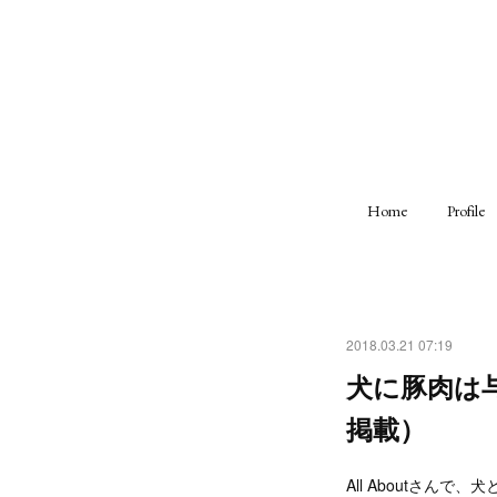
Home
Profile
2018.03.21 07:19
犬に豚肉は与
掲載）
All Aboutさん