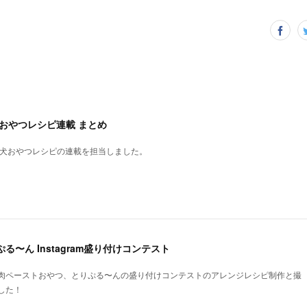
犬おやつレシピ連載 まとめ
、犬おやつレシピの連載を担当しました。
る〜ん Instagram盛り付けコンテスト
肉ペーストおやつ、とりぷる〜んの盛り付けコンテストのアレンジレシピ制作と撮
した！