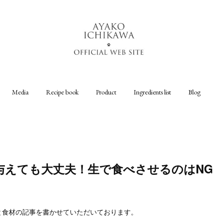
Media
Recipe book
Product
Ingredients list
Blog
えても大丈夫！生で食べさせるのはNG（All
で、犬と食材の記事を書かせていただいております。