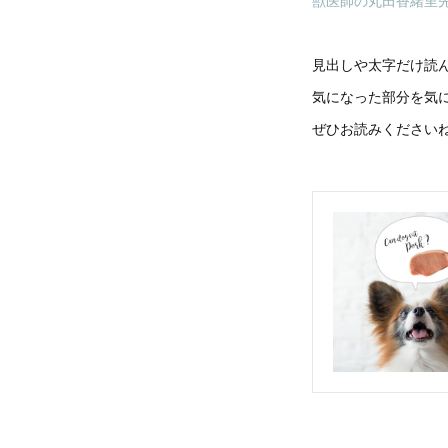
獣医師の丸田香緒里
見出しや太字だけ読
気になった部分を気
ぜひお読みください