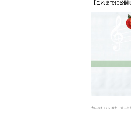
【これまでに公開
犬に与えていい食材・犬に与