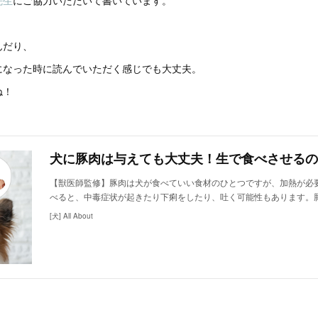
先生
にご協力いただいて書いています。
んだり、
になった時に読んでいただく感じでも大丈夫。
ね！
犬に豚肉は与えても大丈夫！生で食べさせるの
【獣医師監修】豚肉は犬が食べていい食材のひとつですが、加熱が必
べると、中毒症状が起きたり下痢をしたり、吐く可能性もあります。
[犬] All About