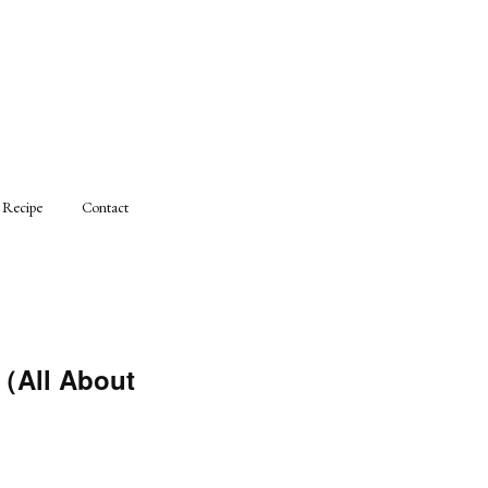
Recipe
Contact
 About