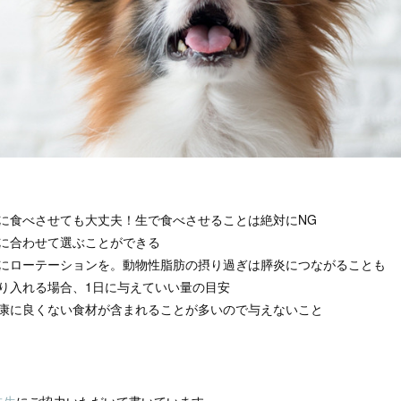
に食べさせても大丈夫！生で食べさせることは絶対にNG
に合わせて選ぶことができる
にローテーションを。動物性脂肪の摂り過ぎは膵炎につながることも
り入れる場合、1日に与えていい量の目安
康に良くない食材が含まれることが多いので与えないこと