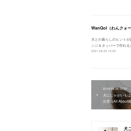
WanQol（わんク
犬との暮らしのヒントが
ンジ＆タッパーで作れる
2021.06.20 13:52
2018.03.26 02:37
犬にじゃがいもは
注意（All Abou
犬ご