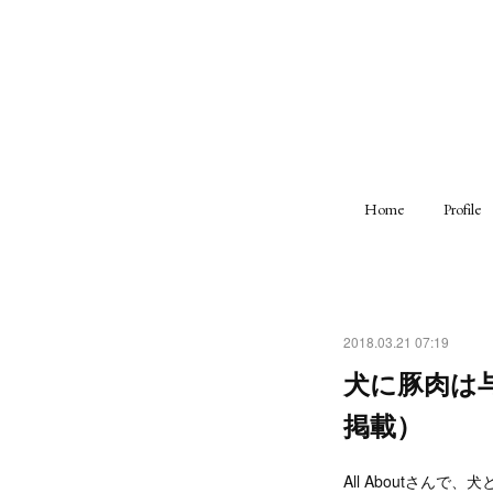
Home
Profile
2018.03.21 07:19
犬に豚肉は与
掲載）
All Aboutさん