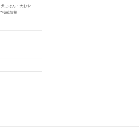
り犬ごはん・犬おや
ア掲載情報