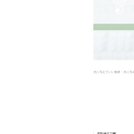
犬に与えていい食材・犬に与