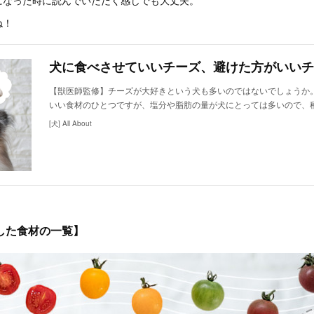
になった時に読んでいただく感じでも大丈夫。
ね！
犬に食べさせていいチーズ、避けた方がいいチ
【獣医師監修】チーズが大好きという犬も多いのではないでしょうか
いい食材のひとつですが、塩分や脂肪の量が犬にとっては多いので、
[犬] All About
した食材の一覧】