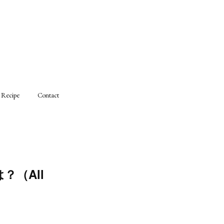
Recipe
Contact
（All