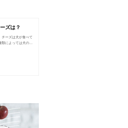
ーズは？
。チーズは犬が食べて
種類によっては犬の…