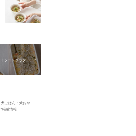
イトソースグラタ
り犬ごはん・犬おや
ア掲載情報