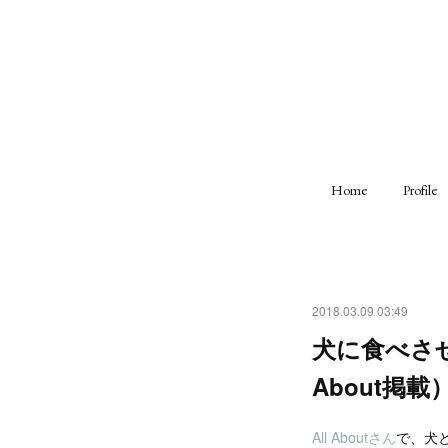
Home
Profile
2018.03.09 03:49
犬に食べさ
About掲載
All Aboutさん
で、犬