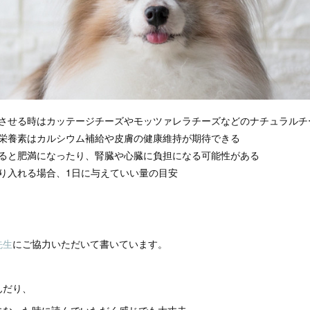
させる時はカッテージチーズやモッツァレラチーズなどのナチュラルチ
栄養素はカルシウム補給や皮膚の健康維持が期待できる
ると肥満になったり、腎臓や心臓に負担になる可能性がある
り入れる場合、1日に与えていい量の目安
先生
にご協力いただいて書いています。
んだり、