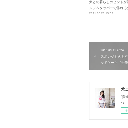
犬との暮らしのヒントが
ンジ＆タッパーで作れる
2021.06.20 13:52
2018.03.11 23:57
スポンジも火も不
ッドケーキ（手作
犬ご
"愛
つ・