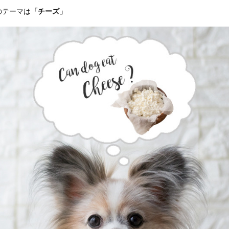
のテーマは
「チーズ」