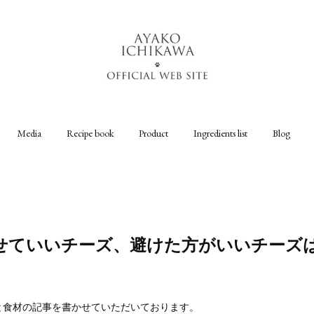
Media
Recipe book
Product
Ingredients list
Blog
せていいチーズ、避けた方がいいチーズは？
）
と食材の記事を書かせていただいております。