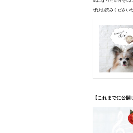
気になった部分を気
ぜひお読みください
【これまでに公開