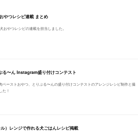
犬おやつレシピ連載 まとめ
、犬おやつレシピの連載を担当しました。
る〜ん Instagram盛り付けコンテスト
肉ペーストおやつ、とりぷる〜んの盛り付けコンテストのアレンジレシピ制作と撮
した！
ォール）レンジで作れる犬ごはんレシピ掲載