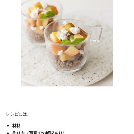
レシピには、
材料
作り方（写真での解説あり）