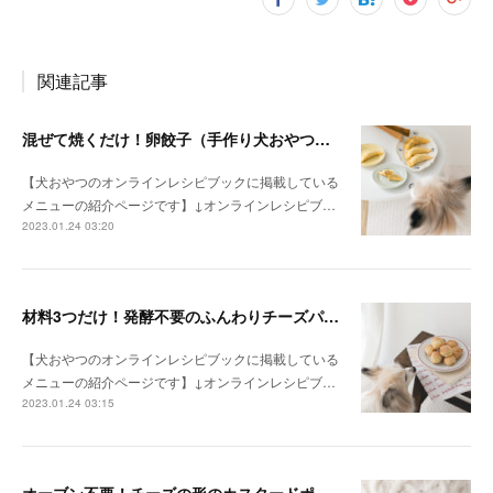
関連記事
混ぜて焼くだけ！卵餃子（手作り犬おやつレシピ）
【犬おやつのオンラインレシピブックに掲載している
メニューの紹介ページです】↓オンラインレシピブ…
2023.01.24 03:20
材料3つだけ！発酵不要のふんわりチーズパン（手作り犬おやつレシピ）
【犬おやつのオンラインレシピブックに掲載している
メニューの紹介ページです】↓オンラインレシピブ…
2023.01.24 03:15
オーブン不要！チーズの形のカスタードポテトケーキ（手作り犬おやつレシピ）