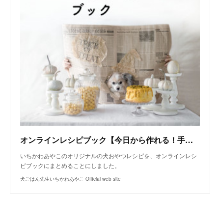
オンラインレシピブック【今日から作れる！手作り犬おやつレシピ】
いちかわあやこのオリジナルの犬おやつレシピを、オンラインレシ
ピブックにまとめることにしました。
犬ごはん先生いちかわあやこ Official web site