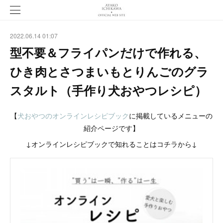
2022.06.14 01:07
型不要＆フライパンだけで作れる、
ひき肉とさつまいもとりんごのグラ
スタルト（手作り犬おやつレシピ）
【
犬おやつのオンラインレシピブック
に掲載しているメニューの
紹介ページです】
↓オンラインレシピブックで知れることはコチラから↓