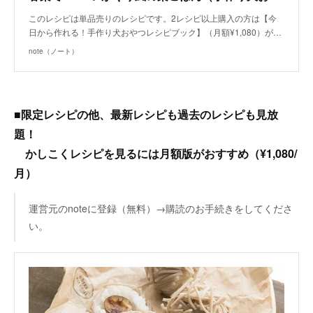
このレシピは単品売りのレシピです。2レシピ以上購入の方は【今
日から作れる！手作り犬おやつレシピブック】（月額¥1,080）が…
note（ノート）
■限定レシピの他、最新レシピも過去のレシピも見放
題！
かしこくレシピを見るには月額版がおすすめ（¥1,080/
月）
運営元のnoteに登録（無料）→購読のお手続きをしてくださ
い。