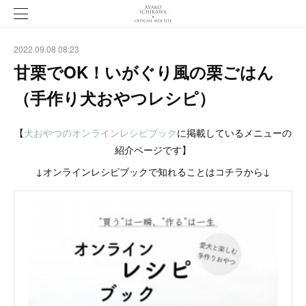
2022.09.08 08:23
甘栗でOK！いがぐり風の栗ごはん
（手作り犬おやつレシピ）
【
犬おやつのオンラインレシピブック
に掲載しているメニューの
紹介ページです】
↓オンラインレシピブックで知れることはコチラから↓