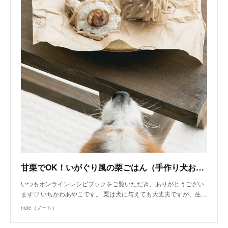
甘栗でOK！いがぐり風の栗ごはん（手作り犬おやつレシピ）｜いちかわあやこ（犬ごはん先生）｜note
いつもオンラインレシピブックをご覧いただき、ありがとうござい
ます♡ いちかわあやこです。 栗は犬に与えても大丈夫ですが、生…
note（ノート）