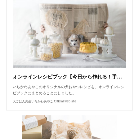
オンラインレシピブック【今日から作れる！手作り犬おやつレシピ】
いちかわあやこのオリジナルの犬おやつレシピを、オンラインレシ
ピブックにまとめることにしました。
犬ごはん先生いちかわあやこ Official web site