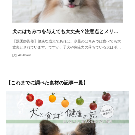
犬にはちみつを与えても大丈夫？注意点とメリット
【獣医師監修】健康な成犬であれば、少量のはちみつは食べても大
丈夫とされています。ですが、子犬や免疫力の落ちている犬はボ…
[犬] All About
【これまでに調べた食材の記事一覧】