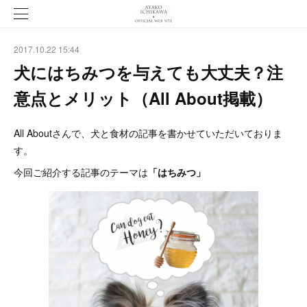
2017.10.22 15:44
犬にはちみつを与えても大丈夫？注
意点とメリット（All About掲載）
All Aboutさんで、犬と食材の記事を書かせていただいておりま
す。
今回ご紹介する記事のテーマは
「はちみつ」