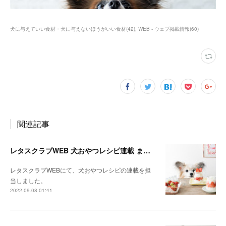
犬に与えていい食材・犬に与えないほうがいい食材
(
42
)
WEB - ウェブ掲載情報
(
60
)
関連記事
レタスクラブWEB 犬おやつレシピ連載 まとめ
レタスクラブWEBにて、犬おやつレシピの連載を担
当しました。
2022.09.08 01:41