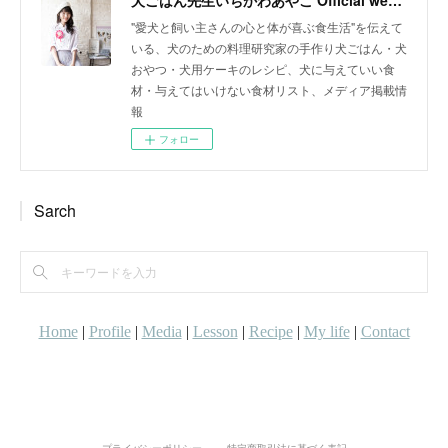
犬ごはん先生いちかわあやこ Official web site
"愛犬と飼い主さんの心と体が喜ぶ食生活"を伝えて
いる、犬のための料理研究家の手作り犬ごはん・犬
おやつ・犬用ケーキのレシピ、犬に与えていい食
材・与えてはいけない食材リスト、メディア掲載情
報
フォロー
Sarch