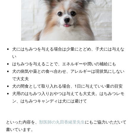
犬にはちみつを与える場合は少量にとどめ、子犬には与えな
い
はちみつを与えることで、エネルギーや潤いの補給にも
犬の病気や薬との食べ合わせ、アレルギーは現状気にしない
で大丈夫
犬の間食として取り入れる場合、1日に与えていい量の目安
犬用のはちみつ入りおやつは与えても大丈夫。はちみつレモ
ン、はちみつキャンディは犬には避けて
といった内容を、
獣医師の丸田香緒里先生
にもご協力いただいて
書いています。