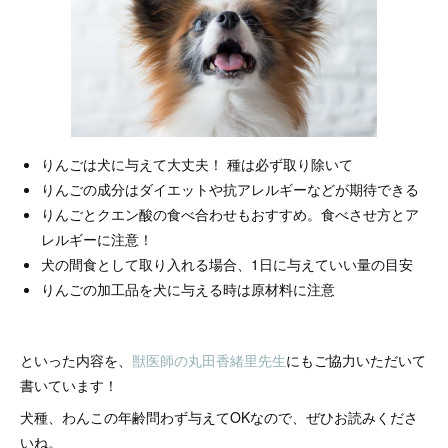
りんごは犬に与えて大丈夫！ 種は必ず取り除いて
りんごの成分はダイエットや抗アレルギーなどが期待できる
りんごとクエン酸の食べ合わせもおすすめ。食べさせ方とア
レルギーに注意！
犬の間食として取り入れる場合、1日に与えていい量の目安
りんごの加工品を犬に与える時は原材料に注意
といった内容を、
獣医師の丸田香緒里先生
にもご協力いただいて
書いています！
犬種、わんこの年齢問わず与えてOKなので、ぜひお読みくださ
いね。