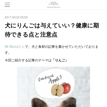
2017.09.23 05:55
犬にりんごは与えていい？健康に期
待できる点と注意点
All Aboutさん
で、犬と食材の記事を書かせていただいておりま
す。
今回ご紹介する記事のテーマは
「りんご」