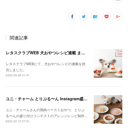
関連記事
レタスクラブWEB 犬おやつレシピ連載 まとめ
レタスクラブWEBにて、犬おやつレシピの連載を担
当しました。
2022.09.08 01:41
ユニ・チャーム とりぷる〜ん Instagram盛り付けコンテスト
ユニ・チャームさんの鶏肉ペーストおやつ、とりぷ
る〜んの盛り付けコンテストのアレンジレシピ制作…
2022.02.12 07:31