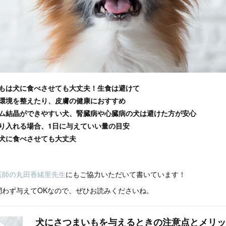
もは犬に食べさせても大丈夫！生食は避けて
環境を整えたり、皮膚の健康におすすめ
ム結晶ができやすい犬、腎臓病や心臓病の犬は避けた方が安心
り入れる場合、1日に与えていい量の目安
犬に食べさせても大丈夫
医師の丸田香緒里先生
にもご協力いただいて書いています！
問わず与えてOKなので、ぜひお読みくださいね。
犬にさつまいもを与えるときの注意点とメリッ