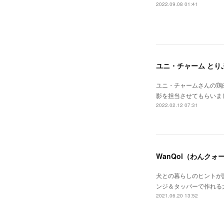
2022.09.08 01:41
ユニ・チャーム とりぷ
ユニ・チャームさんの鶏
影を担当させてもらいま
2022.02.12 07:31
WanQol（わんク
犬との暮らしのヒントが
ンジ＆タッパーで作れる
2021.06.20 13:52