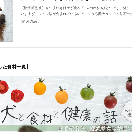
【獣医師監修】さつまいもは犬が食べていい食材のひとつです。体に
いますが、シュウ酸が含まれているので、シュウ酸カルシウム結石の
[犬] All About
した食材一覧】