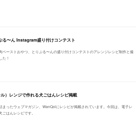
る〜ん Instagram盛り付けコンテスト
肉ペーストおやつ、とりぷる〜んの盛り付けコンテストのアレンジレシピ制作と撮
した！
ォール）レンジで作れる犬ごはんレシピ掲載
詰まったウェブマガジン、WanQolにレシピが掲載されています。今回は、電子レ
犬ごはんレシピです。