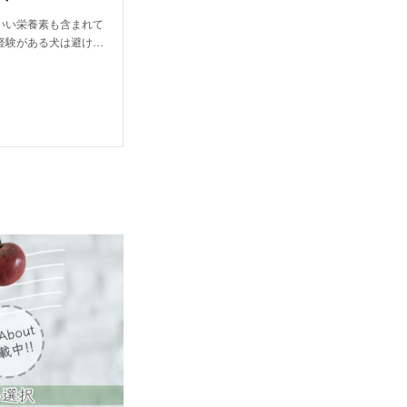
いい栄養素も含まれて
経験がある犬は避け…