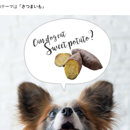
のテーマは
「さつまいも」