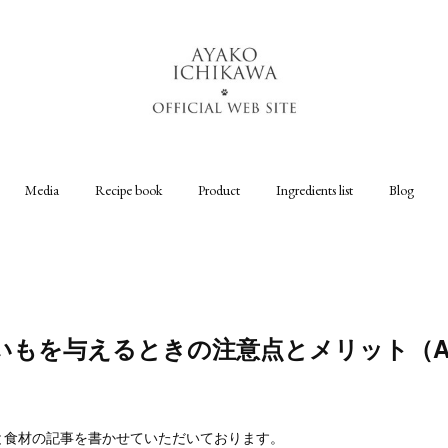
Media
Recipe book
Product
Ingredients list
Blog
もを与えるときの注意点とメリット（All 
と食材の記事を書かせていただいております。