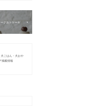
ヨーグルトケーキ
り犬ごはん・犬おや
ア掲載情報