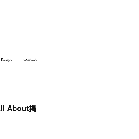
Recipe
Contact
About掲