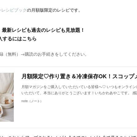
ンレシピブック
の月額版限定のレシピです。
、最新レシピも過去のレシピも見放題！
入するにはこちら
に登録（無料）→購読のお手続きをしてください。
月額マガジンをご購入していただいている皆様へ♡ いつもオンライン
いただいて、本当にありがとうございます！いちかわあやこです。 感
note（ノート）