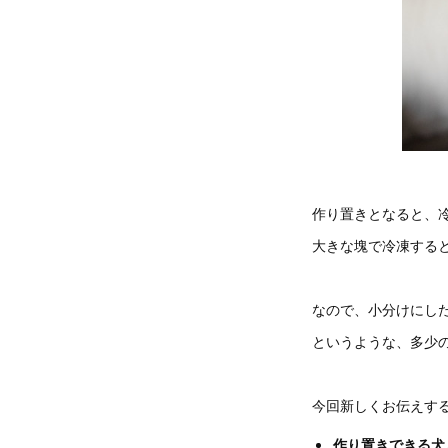
作り置きとなると、
大きな塊で冷凍する
なので、小分けにし
というような、多少
今回新しくお伝えす
作り置きできる犬