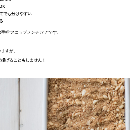
OK
てでも分けやすい
る
手軽”スコップメンチカツ”です。
いますが、
で揚げることもしません！