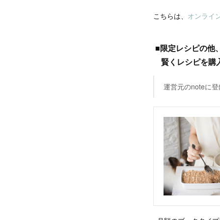
こちらは、
オンライ
■限定レシピの他
賢くレシピを購
運営元のnote