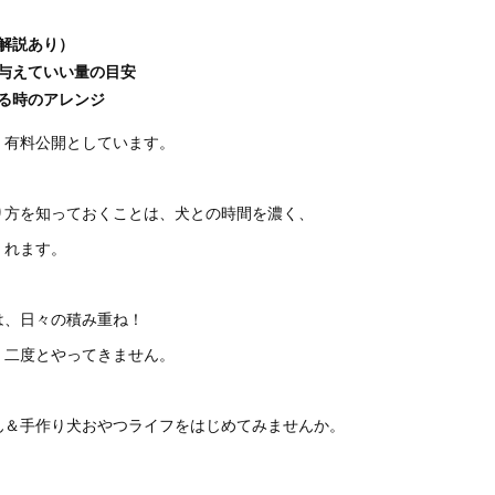
解説あり）
与えていい量の目安
る時のアレンジ
、有料公開としています。
り方を知っておくことは、犬との時間を濃く、
くれます。
は、日々の積み重ね！
、二度とやってきません。
ん＆手作り犬おやつライフをはじめてみませんか。