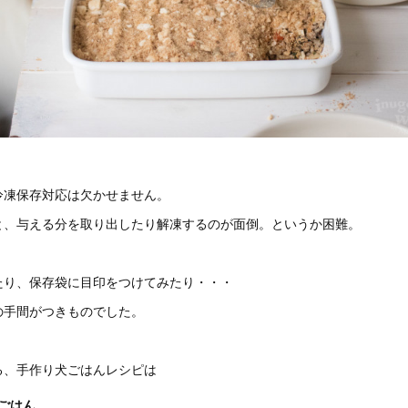
冷凍保存対応は欠かせません。
と、与える分を取り出したり解凍するのが面倒。というか困難。
たり、保存袋に目印をつけてみたり・・・
の手間がつきものでした。
る、手作り犬ごはんレシピは
ごはん