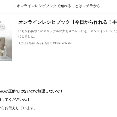
↓オンラインレシピブックで知れることはコチラから↓
いちかわあやこのオリジナルの犬おやつレシピを、オンラインレシピ
にしました。
犬ごはん先生いちかわあやこ Official web site
るのが正解ではないので無理しないで！
用してくださいね！
からお伝えしています。