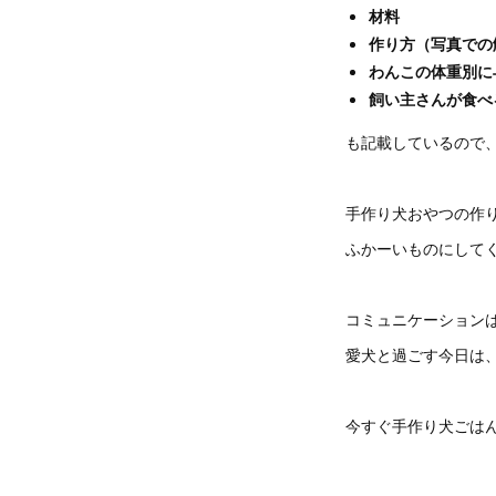
材料
作り方（写真での
わんこの体重別に
飼い主さんが食べ
も記載しているので
手作り犬おやつの作
ふかーいものにして
コミュニケーション
愛犬と過ごす今日は
今すぐ手作り犬ごは