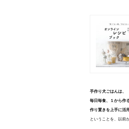
手作り犬ごはんは、
毎日毎食、１から作
作り置きを上手に活
ということを、以前