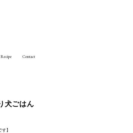
Recipe
Contact
り犬ごはん
です】