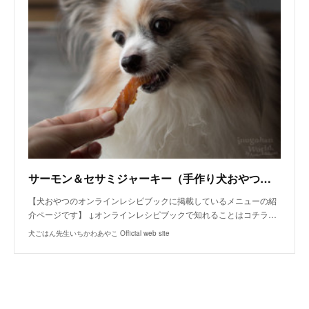
サーモン＆セサミジャーキー（手作り犬おやつレシピ）
【犬おやつのオンラインレシピブックに掲載しているメニューの紹
介ページです】 ↓オンラインレシピブックで知れることはコチラ…
犬ごはん先生いちかわあやこ Official web site