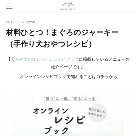
2017.05.07 23:58
材料ひとつ！まぐろのジャーキー
（手作り犬おやつレシピ）
【
犬おやつのオンラインレシピブック
に掲載しているメニューの
紹介ページです】
↓オンラインレシピブックで知れることはコチラから↓