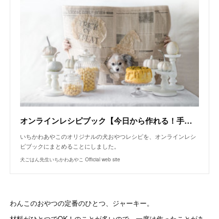
オンラインレシピブック【今日から作れる！手作り犬おやつレシピ】
いちかわあやこのオリジナルの犬おやつレシピを、オンラインレシ
ピブックにまとめることにしました。
犬ごはん先生いちかわあやこ Official web site
わんこのおやつの定番のひとつ、ジャーキー。
材料がひとつでOK！のことが多いので、一度は作ったことがあ