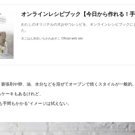
わたしのオリジナルの犬おやつレシピを、オンラインレシピブックに
た。
犬ごはん先生いちかわあやこ Official web site
、膨張剤や卵、油、水分などを混ぜてオーブンで焼くスタイルが一般的
るケーキもあるけれど、
も手間もかかる”イメージは拭えない。