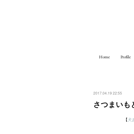
Home
Profile
2017.04.19 22:55
さつまいも
【
犬