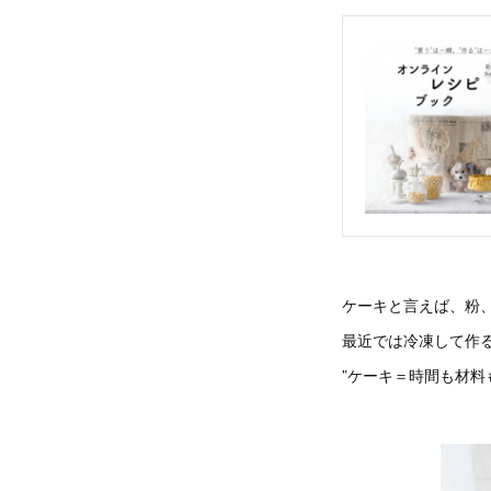
ケーキと言えば、粉
最近では冷凍して作
”ケーキ＝時間も材料