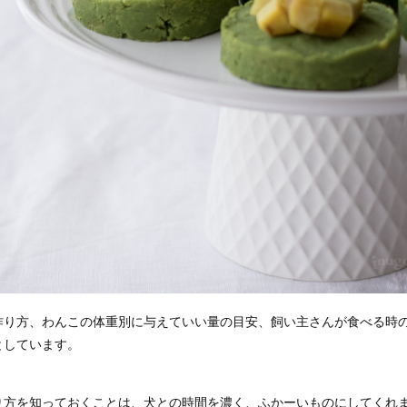
作り方、わんこの体重別に与えていい量の目安、飼い主さんが食べる時
としています。
り方を知っておくことは、犬との時間を濃く、ふかーいものにしてくれ