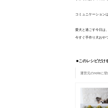
コミュニケーション
愛犬と過ごす今日は
今すぐ手作り犬おや
■このレシピだけ
運営元のnote