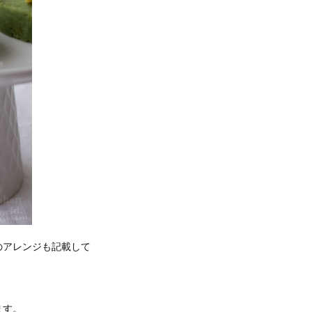
のアレンジも記載して
ます。