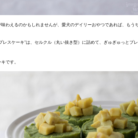
が味わえるのかもしれませんが、愛犬のデイリーおやつであれば、もう
！
”プレスケーキ”は、セルクル（丸い抜き型）に詰めて、ぎゅぎゅっとプ
ーキです。