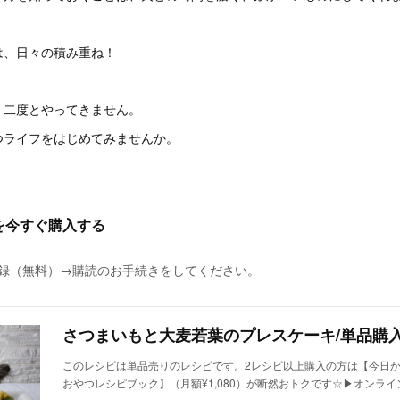
は、日々の積み重ね！
、二度とやってきません。
つライフをはじめてみませんか。
を今すぐ購入する
に登録（無料）→購読のお手続きをしてください。
このレシピは単品売りのレシピです。2レシピ以上購入の方は【今日
おやつレシピブック】（月額¥1,080）が断然おトクです☆▶︎オンラ