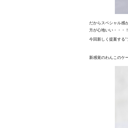
だからスペシャル感
方が心地いい・・・
今回新しく提案する
新感覚のわんこのケ