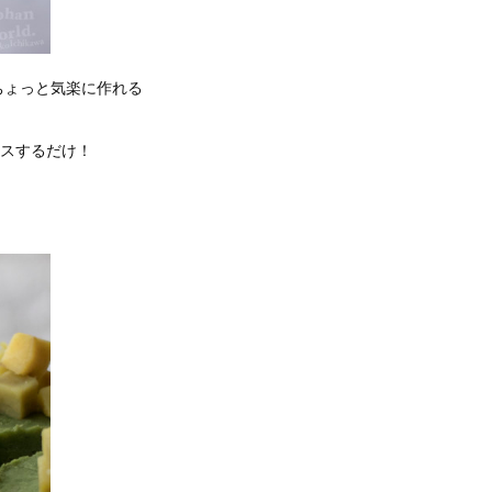
ちょっと気楽に作れる
レスするだけ！