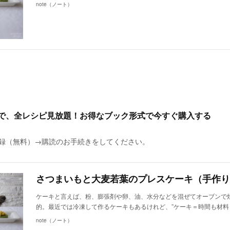
note（ノート）
額で、全レシピ見放題！お得なブック形式で今すぐ購入する
に登録（無料）→購読のお手続きをしてください。
ケーキと言えば、粉、膨張剤や卵、油、水分などを混ぜてオーブンで
的。最近では冷凍して作るケーキもあるけれど、”ケーキ＝時間も材料
note（ノート）