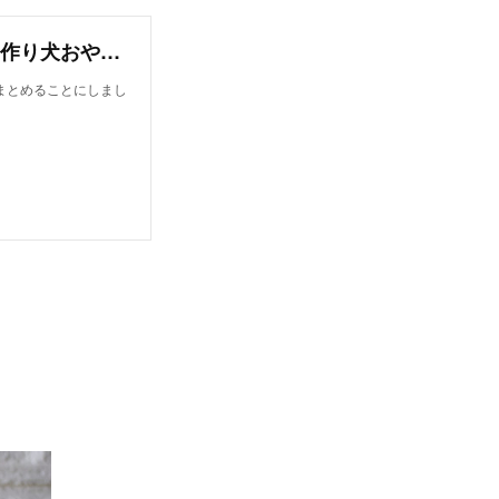
オンラインレシピブック【今日から作れる！手作り犬おやつレシピ】
まとめることにしまし
。