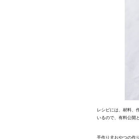
レシピには、材料、
いるので、有料公開
手作り犬おやつの作