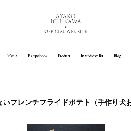
Media
Recipe book
Product
Ingredients list
Blog
ないフレンチフライドポテト（手作り犬