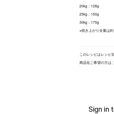
20kg：128g
25kg：150g
30kg：175g
※焼き上がり全量は約1
このレシピはレシピ
商品化ご希望の方は