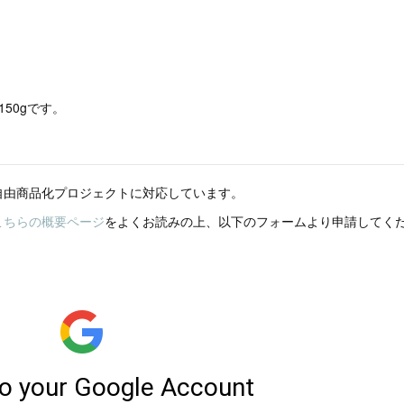
50gです。
自由商品化プロジェクトに対応しています。
こちらの概要ページ
をよくお読みの上、以下のフォームより申請してく