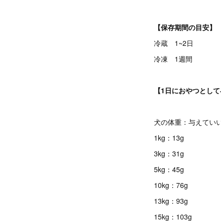
【保存期間の目安】
冷蔵 1~2日
冷凍 1週間
【1日におやつとし
犬の体重：与えてい
1kg：13g
3kg：31g
5kg：45g
10kg：76g
13kg：93g
15kg：103g