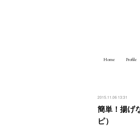
Home
Profile
2015.11.06 13:31
簡単！揚げ
ピ）