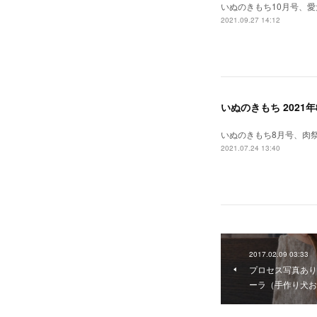
いぬのきもち10月号、
2021.09.27 14:12
いぬのきもち 2021
いぬのきもち8月号、肉
2021.07.24 13:40
2017.02.09 03:33
プロセス写真あり
ーラ（手作り犬お