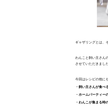
ギャザリングとは、
わんこと飼い主さん
させていただきまし
今回はレシピの他に
・飼い主さんが食べ
・ホームパーティー
・わんこが集まる時