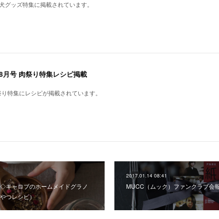
愛犬グッズ特集に掲載されています。
年8月号 肉祭り特集レシピ掲載
祭り特集にレシピが掲載されています。
2017.01.14 08:41
◇キャロブのホームメイドグラノ
MUCC（ムック）ファンクラブ会報 赤紙
やつレシピ）