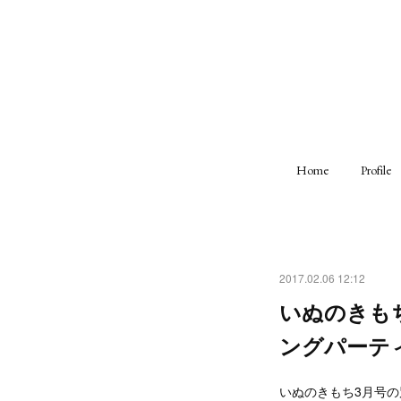
Home
Profile
2017.02.06 12:12
いぬのきもち
ングパーテ
いぬのきもち3月号