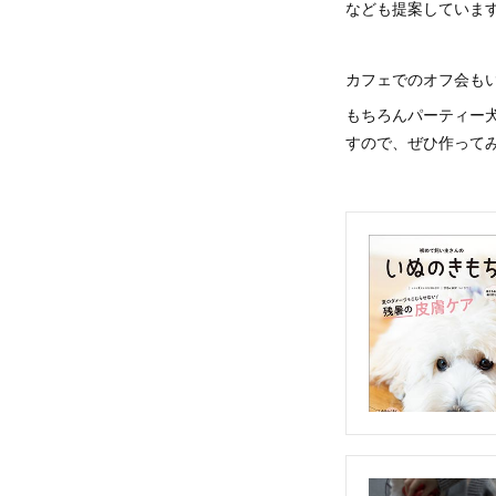
なども提案していま
カフェでのオフ会も
もちろんパーティー
すので、ぜひ作って