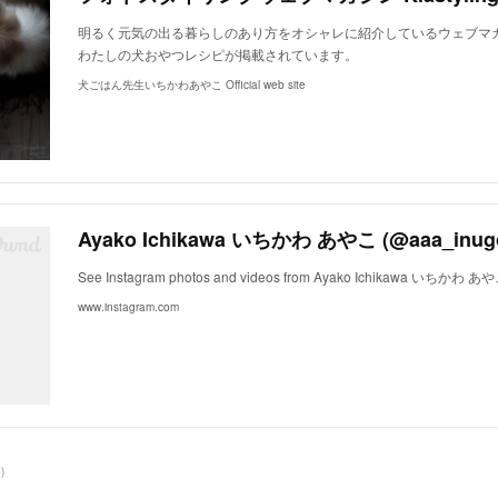
明るく元気の出る暮らしのあり方をオシャレに紹介しているウェブマガジン、
わたしの犬おやつレシピが掲載されています。
犬ごはん先生いちかわあやこ Official web site
See Instagram photos and videos from Ayako Ichikawa いちかわ あ
www.instagram.com
6
)