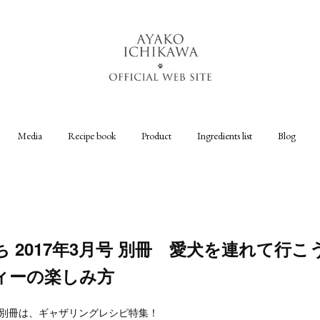
Media
Recipe book
Product
Ingredients list
Blog
 2017年3月号 別冊 愛犬を連れて行こ
ィーの楽しみ方
の別冊は、ギャザリングレシピ特集！