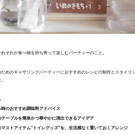
それぞれが食べ物を持ち寄って楽しむパーティーのこと。
のためのギャザリングパーティーにおすすめのレシピの制作とスタイリ
た。
も
る時のおすすめ調味料アドバイス
のテーブルを簡単かつ華やかに演出できるアイデア
のマストアイテム”トイレグッズ”を、生活感なく置いておくアレンジ