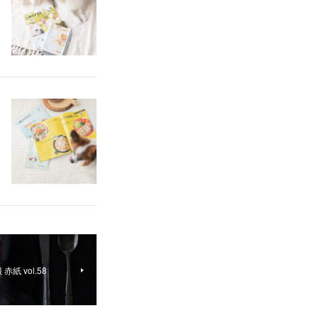
 vol.58