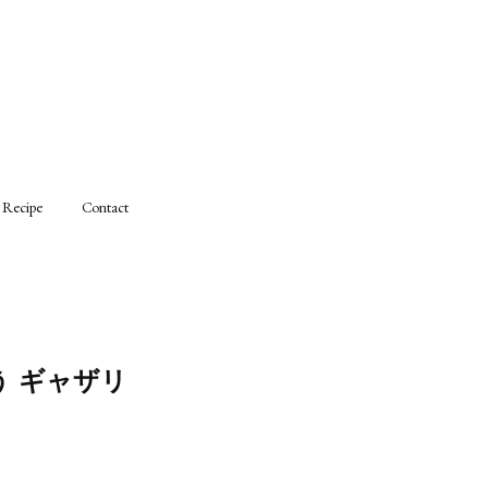
Recipe
Contact
う ギャザリ