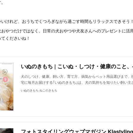
す。
いいけれど、おうちでくつろぎながら過ごす時間もリラックスできそう
犬おやつだけではなく、日常の犬おやつや犬友さんへのプレゼントに活用
みてくださいね！
犬のしつけ、健康、飼い方、育て方、病気からペット用品選びまで、
宅に毎月お届けする｢いぬのきもち｣は、犬の気持ちを知りたい飼い主
いぬのきもち ねこのきもち