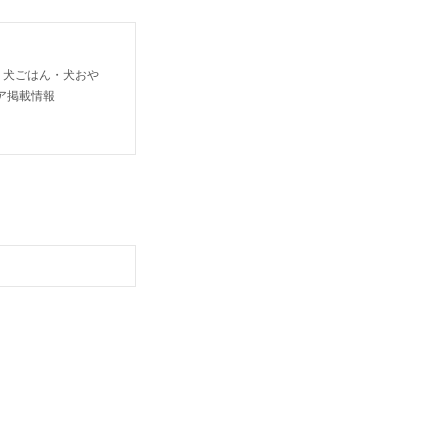
り犬ごはん・犬おや
ア掲載情報