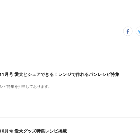
1年11月号 愛犬とシェアできる！レンジで作れるパンレシピ特集
レシピ特集を担当しております。
年10月号 愛犬グッズ特集レシピ掲載