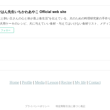
はん先生いちかわあやこ Official web site
犬と飼い主さんの心と体が喜ぶ食生活"を伝えている、犬のための料理研究家の手作
犬用ケーキのレシピ、犬に与えていい食材・与えてはいけない食材リスト、メディ
フォロー
プライバシーポリシー
特定商取引法に基づく表記