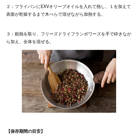
２：フライパンにEXVオリーブオイルを入れて熱し、１を加えて
表面が乾燥するまで木べらで混ぜながら加熱する。
３：粗熱を取り、フリーズドライフランボワーズを手で砕きなが
ら加え、全体を混ぜる。
【保存期間の目安】