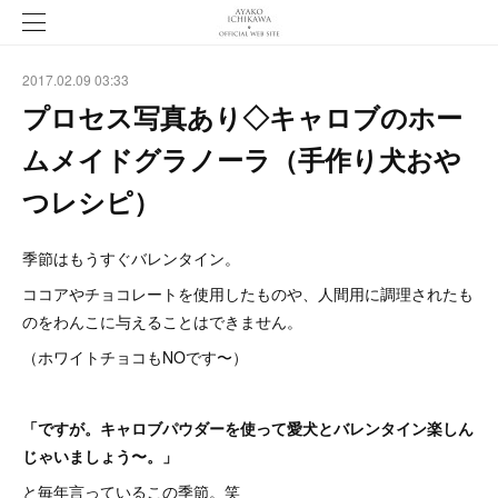
2017.02.09 03:33
プロセス写真あり◇キャロブのホー
ムメイドグラノーラ（手作り犬おや
つレシピ）
季節はもうすぐバレンタイン。
ココアやチョコレートを使用したものや、人間用に調理されたも
のをわんこに与えることはできません。
（ホワイトチョコもNOです〜）
「ですが。キャロブパウダーを使って愛犬とバレンタイン楽しん
じゃいましょう〜。」
と毎年言っているこの季節。笑