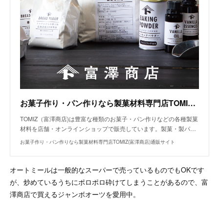
お菓子作り・パン作りなら製菓材料専門店TOMIZ(富澤商店)通販サイト
TOMIZ（富澤商店)は豊富な種類のお菓子・パン作りなどの各種製菓
材料を店舗・オンラインショップで販売しています。製菓・製パ…
お菓子作り・パン作りなら製菓材料専門店TOMIZ(富澤商店)通販サイト
オートミールは一般的なスーパーで売っているものでもOKです
が、炒めているうちにポロポロ砕けてしまうことがあるので、富
澤商店で買えるジャンボオーツを愛用中。