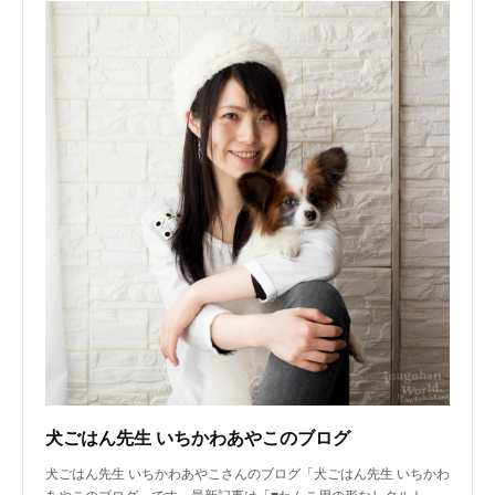
犬ごはん先生 いちかわあやこのブログ
犬ごはん先生 いちかわあやこさんのブログ「犬ごはん先生 いちかわ
あやこのブログ」です。最新記事は「■わんこ用の形なしタルト…