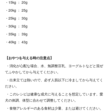
・15kg ： 20g
・20kg ： 25g
・25kg ： 30g
・30kg ： 35g
・35kg ： 39g
・40kg ： 43g
【おやつを与える時の注意点】
・消化が心配な場合、水、無調整豆乳、ヨーグルトなどと混ぜ
てふやかしてから与えてください。
・出来立ては熱いので、必ず人肌以下に冷ましてから与えてく
ださい。
・このレシピは健康な成犬に与えることを想定しています。愛
犬の体調、体型に合わせて調整してください。
・食物アレルギーのある食材は少量、または避けてください。