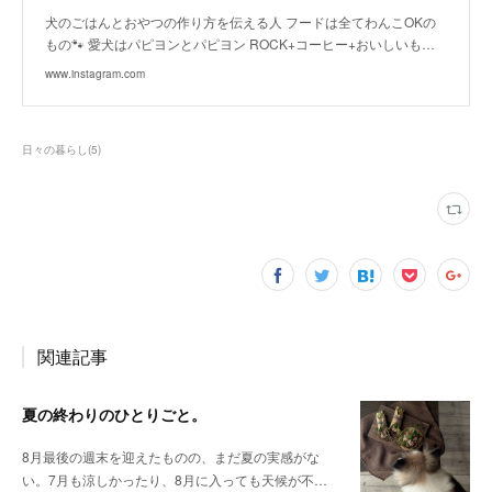
犬のごはんとおやつの作り方を伝える人 フードは全てわんこOKの
もの🐾 愛犬はパピヨンとパピヨン ROCK+コーヒー+おいしいも…
www.instagram.com
日々の暮らし
(
5
)
関連記事
夏の終わりのひとりごと。
8月最後の週末を迎えたものの、まだ夏の実感がな
い。7月も涼しかったり、8月に入っても天候が不…