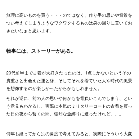
無理に高いものを買う・・・のではなく、作り手の思いや背景を
つい考えてしまうようなワクワクするものは身の回りに置いてお
きたいなぁと思います。
物事には、ストーリーがある。
20代前半まで古着が大好きだったのは、1点しかないというその
貴重さと出会えた運と縁、そしてそれを着ていた人や時代の風景
を想像するのが楽しかったからかもしれません。
それが逆に、前の人の思いや何かもを背負いこんでしまう、とい
う意見もわかるし、実際に本気のミリタリーコートの古着を買っ
た日の夜から暫くの間、強烈な金縛りに遭ったけれど。。。
何年も経ってから別の角度で考えてみると、実際にそういう大変