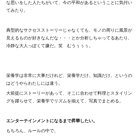
な思いをした人たちがいて、今の平和があるということに気付い
てみたり。
典型的なサクセスストーリーじゃなくても、モノの周りに風景が
見えるものが好きなんだな・・・とか分析しちゃってるあたり、
冷静な大人っぽくて嫌だ。笑 むうぅぅぅ。
栄養学は非常に大事だけれど、栄養学だけ。知識だけ。というの
はどうやらわたしには違う。
大前提にストーリーがあって、そこに合わせて料理とスタイリン
グを躍らせて、栄養学でリズムを揃えて、写真でまとめる。
エンターテインメントになるまで昇華したい。
もちろん、ルールの中で。