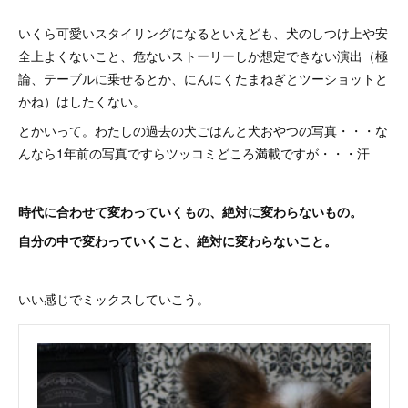
いくら可愛いスタイリングになるといえども、犬のしつけ上や安
全上よくないこと、危ないストーリーしか想定できない演出（極
論、テーブルに乗せるとか、にんにくたまねぎとツーショットと
かね）はしたくない。
とかいって。わたしの過去の犬ごはんと犬おやつの写真・・・な
んなら1年前の写真ですらツッコミどころ満載ですが・・・汗
時代に合わせて変わっていくもの、絶対に変わらないもの。
自分の中で変わっていくこと、絶対に変わらないこと。
いい感じでミックスしていこう。