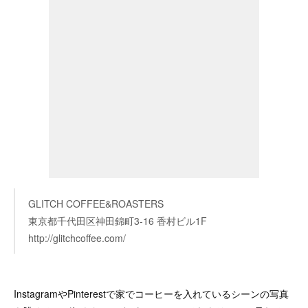
GLITCH COFFEE&ROASTERS
東京都千代田区神田錦町3-16 香村ビル1F
http://glitchcoffee.com/
InstagramやPinterestで家でコーヒーを入れているシーンの写真