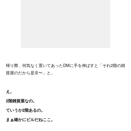
帰り際、何気なく置いてあったDMに手を伸ばすと「それ2階の雑
貨屋のだから是非〜」と。
え。
2階雑貨屋なの。
ていうか2階あるの。
まぁ確かにビルだねここ。