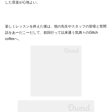
した音楽が心地よい。
楽しくレッスンを終えた後は、他の先生やスタッフの皆様と世間
話をあーだこーだして、前回行って以来通う気満々のGlitch
coffeeへ。