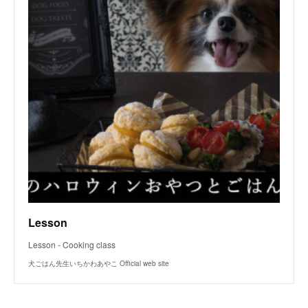
Lesson
Lesson - Cooking class
犬ごはん先生いちかわあやこ Official web site