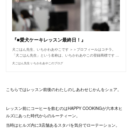
『■愛犬ケーキレッスン最終日！』
犬ごはん先生、いちかわあやこです ＞＞プロフィールはコチラ。
「犬ごはん先生」という名称は、いちかわあやこの登録商標です …
犬ごはん先生 いちかわあやこのブログ
こちらではレッスン前後のわたしのしあわせじかんをシェア。
レッスン前にコーヒーを飲むのはHAPPY COOKINGが六本木ヒ
ルズにあった時代からのルーティーン。
当時はヒルズ内に3店舗あるスタバを気分でローテーション。