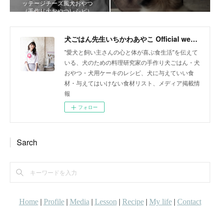
ッテージチーズ風犬おやつ
（手作り犬おやつレシピ）
犬ごはん先生いちかわあやこ Official web site
"愛犬と飼い主さんの心と体が喜ぶ食生活"を伝えて
いる、犬のための料理研究家の手作り犬ごはん・犬
おやつ・犬用ケーキのレシピ、犬に与えていい食
材・与えてはいけない食材リスト、メディア掲載情
報
フォロー
Sarch