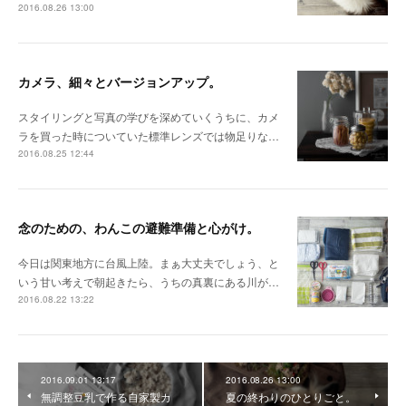
2016.08.26 13:00
カメラ、細々とバージョンアップ。
スタイリングと写真の学びを深めていくうちに、カメ
ラを買った時についていた標準レンズでは物足りな…
2016.08.25 12:44
念のための、わんこの避難準備と心がけ。
今日は関東地方に台風上陸。まぁ大丈夫でしょう、と
いう甘い考えで朝起きたら、うちの真裏にある川が…
2016.08.22 13:22
2016.09.01 13:17
2016.08.26 13:00
無調整豆乳で作る自家製カ
夏の終わりのひとりごと。