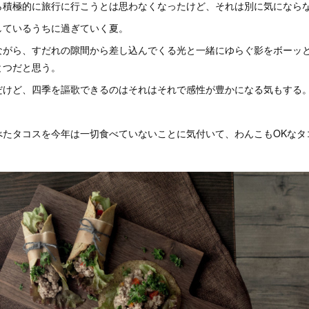
ら積極的に旅行に行こうとは思わなくなったけど、それは別に気になら
しているうちに過ぎていく夏。
ながら、すだれの隙間から差し込んでくる光と一緒にゆらぐ影をボーッ
とつだと思う。
だけど、四季を謳歌できるのはそれはそれで感性が豊かになる気もする
べたタコスを今年は一切食べていないことに気付いて、わんこもOKなタ