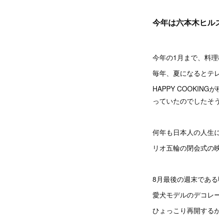
今年は六本木ヒル
今年の1月まで、料理
毎年、夏になるとテ
HAPPY COOK
っていたのでしたそ
何年も日本人の人生
リオ五輪の閉会式の
8月最後の週末であ
愛犬モデルのデコレ
ひょっこり再開する