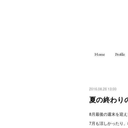
Home
Profile
2016.08.26 13:00
夏の終わり
8月最後の週末を迎
7月も涼しかったり