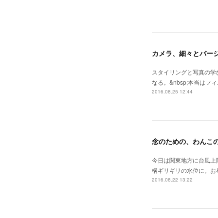
カメラ、細々とバー
スタイリングと写真の学
なる。&nbsp;本当は
2016.08.25 12:44
念のための、わんこ
今日は関東地方に台風上
構ギリギリの水位に。お
2016.08.22 13:22