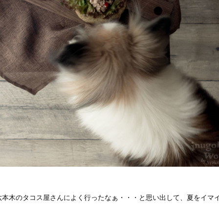
六本木のタコス屋さんによく行ったなぁ・・・と思い出して、夏をイマ