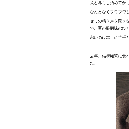
犬と暮らし始めてか
なんとなくフワフワ
セミの鳴き声を聞き
で、夏の醍醐味のひ
寒いのは本当に苦手
去年、結構頻繁に食
た。