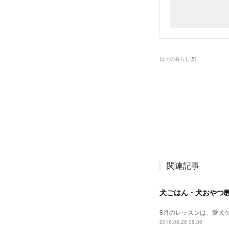
日々の暮らし
(
5
)
関連記事
犬ごはん・犬おやつ
8月のレッスンは、愛犬
2016.08.28 08:30