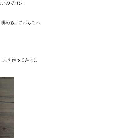
ないのでヨシ。
と眺める。これもこれ
。
コスを作ってみまし