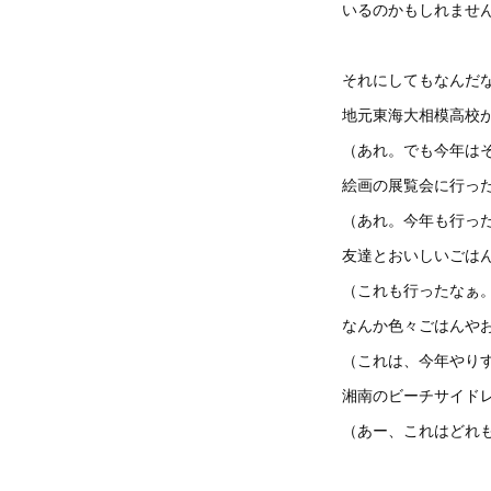
いるのかもしれませ
それにしてもなんだな
地元東海大相模高校
（あれ。でも今年は
絵画の展覧会に行っ
（あれ。今年も行っ
友達とおいしいごは
（これも行ったなぁ
なんか色々ごはんや
（これは、今年やり
湘南のビーチサイド
（あー、これはどれ