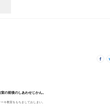
教室の前後のしあわせじかん。
ケーキ教室をもちましておしまい。