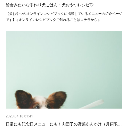
給食みたいな手作り犬ごはん・犬おやつレシピ♡
【犬おやつのオンラインレシピブックに掲載しているメニューの紹介ページ
です】↓オンラインレシピブックで知れることはコチラから↓
2020.04.18 01:41
日常にも記念日メニューにも！肉団子の野菜あんかけ（月額限…