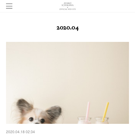
2020
.
04
2020.04.18 02:34