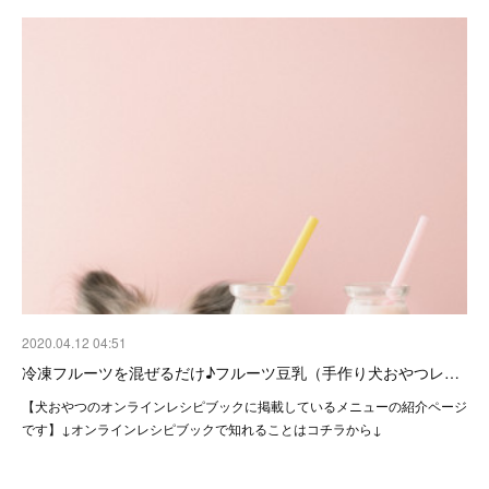
2020.04.12 04:51
冷凍フルーツを混ぜるだけ♪フルーツ豆乳（手作り犬おやつレ…
【犬おやつのオンラインレシピブックに掲載しているメニューの紹介ページ
です】↓オンラインレシピブックで知れることはコチラから↓