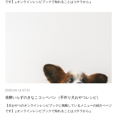
です】↓オンラインレシピブックで知れることはコチラから↓
2020.04.12 07:31
発酵いらずのきなこコッペパン（手作り犬おやつレシピ）
【犬おやつのオンラインレシピブックに掲載しているメニューの紹介ページ
です】↓オンラインレシピブックで知れることはコチラから↓