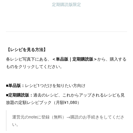
定期購読版限定
【レシピを見る方法】
各レシピ写真下にある、
＜単品版｜定期購読版＞
から、購入する
ものをクリックしてください。
■単品版：
レシピ1つだけを知りたい方向け
■定期購読版：
過去のレシピ、これからアップされるレシピも見
放題の定額レシピブック（月額¥1,080）
運営元のnoteに登録（無料）→購読のお手続きをしてくださ
い。