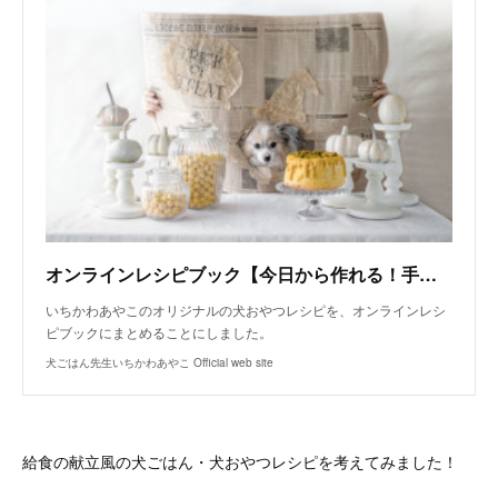
オンラインレシピブック【今日から作れる！手作り犬おやつレシピ】
いちかわあやこのオリジナルの犬おやつレシピを、オンラインレシ
ピブックにまとめることにしました。
犬ごはん先生いちかわあやこ Official web site
給食の献立風の犬ごはん・犬おやつレシピを考えてみました！