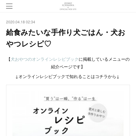
2020.04.18 02:34
給食みたいな手作り犬ごはん・犬お
やつレシピ♡
【
犬おやつのオンラインレシピブック
に掲載しているメニューの
紹介ページです】
↓オンラインレシピブックで知れることはコチラから↓