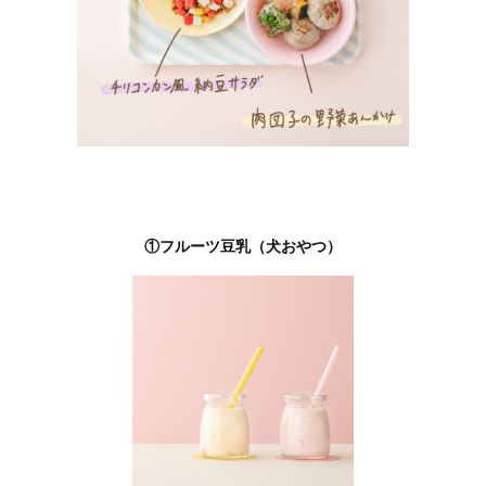
①フルーツ豆乳（犬おやつ）