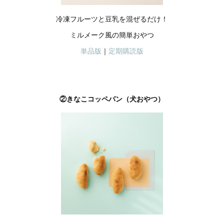
冷凍フルーツと豆乳を混ぜるだけ！
ミルメーク風の簡単おやつ
単品版
｜
定期購読版
②きなこコッペパン（犬おやつ）