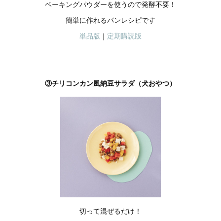
ベーキングパウダーを使うので発酵不要！
簡単に作れるパンレシピです
単品版
｜
定期購読版
③チリコンカン風納豆サラダ（犬おやつ）
切って混ぜるだけ！