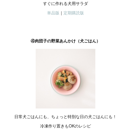
すぐに作れる犬用サラダ
単品版
｜
定期購読版
④肉団子の野菜あんかけ（犬ごはん）
日常犬ごはんにも、ちょっと特別な日の犬ごはんにも！
冷凍作り置きもOKのレシピ