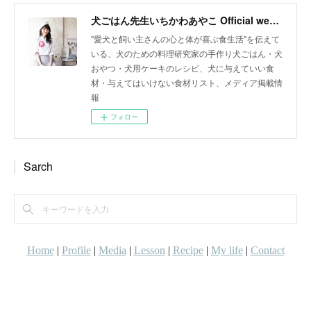
犬ごはん先生いちかわあやこ Official web site
"愛犬と飼い主さんの心と体が喜ぶ食生活"を伝えて
いる、犬のための料理研究家の手作り犬ごはん・犬
おやつ・犬用ケーキのレシピ、犬に与えていい食
材・与えてはいけない食材リスト、メディア掲載情
報
フォロー
Sarch