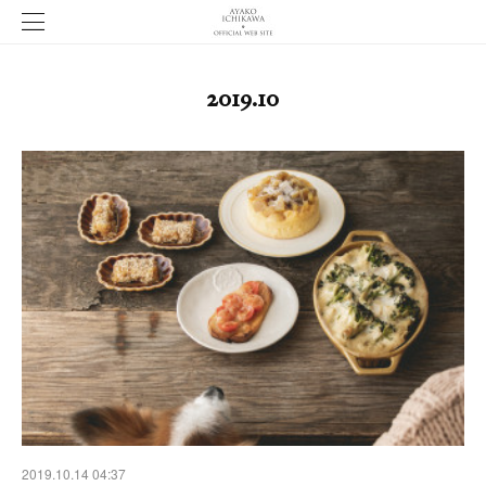
2019
.
10
2019.10.14 04:37