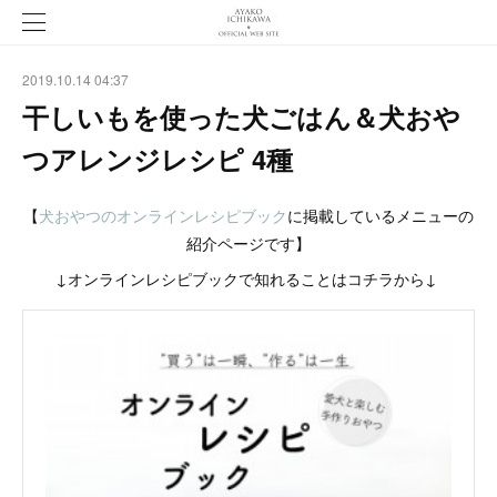
2019.10.14 04:37
干しいもを使った犬ごはん＆犬おや
つアレンジレシピ 4種
【
犬おやつのオンラインレシピブック
に掲載しているメニューの
紹介ページです】
↓オンラインレシピブックで知れることはコチラから↓