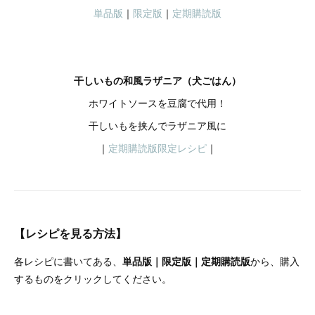
単品版
｜
限定版
｜
定期購読版
干しいもの和風ラザニア（犬ごはん）
ホワイトソースを豆腐で代用！
干しいもを挟んでラザニア風に
｜
定期購読版限定レシピ
｜
【レシピを見る方法】
各レシピに書いてある、
単品版｜限定版｜定期購読版
から、購入
するものをクリックしてください。