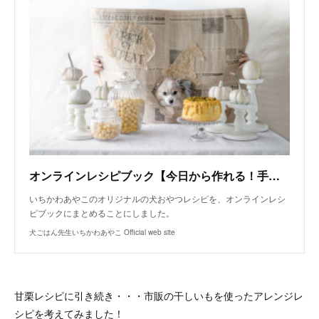
オンラインレシピブック【今日から作れる！手作り犬おやつレシピ】
いちかわあやこのオリジナルの犬おやつレシピを、オンラインレシ
ピブックにまとめることにしました。
犬ごはん先生いちかわあやこ Official web site
甘栗レシピに引き続き・・・市販の干しいもを使ったアレンジレ
シピを考えてみました！