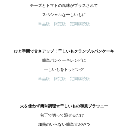
チーズとトマトの風味がプラスされて
スペシャルな干しいもに
単品版
｜
限定版
｜
定期購読版
ひと手間で甘さアップ！干しいもクランブルパンケーキ
簡単パンケーキレシピに
干しいもをトッピング
単品版
｜
限定版
｜
定期購読版
火を使わず簡単調理☆干しいもの和風ブラウニー
包丁で切って混ぜるだけ！
加熱のいらない簡単犬おやつ