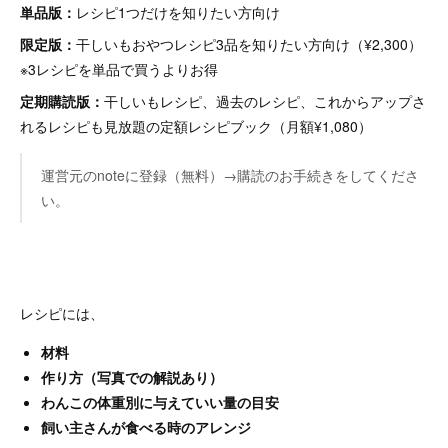
単品版：
レシピ1つだけを知りたい方向け
限定版：
干しいもおやつレシピ3品を知りたい方向け（¥2,300）
※3レシピを単品で買うよりお得
定期購読版：
干しいもレシピ、過去のレシピ、これからアップさ
れるレシピも見放題の定額レシピブック（月額¥1,080）
運営元のnoteに登録（無料）→購読のお手続きをしてくださ
い。
レシピには、
材料
作り方（写真での解説あり）
わんこの体重別に与えていい量の目安
飼い主さんが食べる時のアレンジ