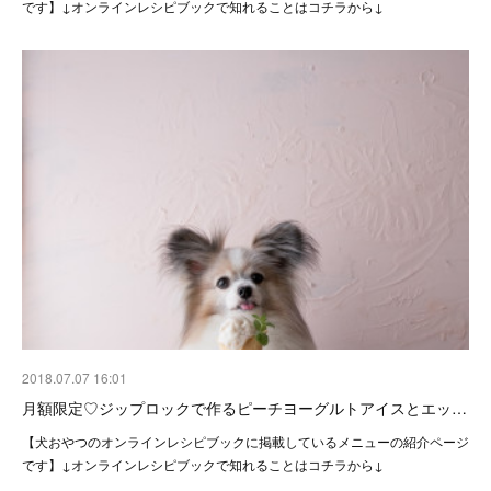
です】↓オンラインレシピブックで知れることはコチラから↓
2018.07.07 16:01
月額限定♡ジップロックで作るピーチヨーグルトアイスとエッ…
【犬おやつのオンラインレシピブックに掲載しているメニューの紹介ページ
です】↓オンラインレシピブックで知れることはコチラから↓