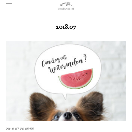
2018
.
07
2018.07.20 05:55