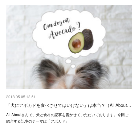
2018.05.05 13:51
「犬にアボカドを食べさせてはいけない」は本当？（All About…
All Aboutさんで、犬と食材の記事を書かせていただいております。今回ご
紹介する記事のテーマは「アボカド」