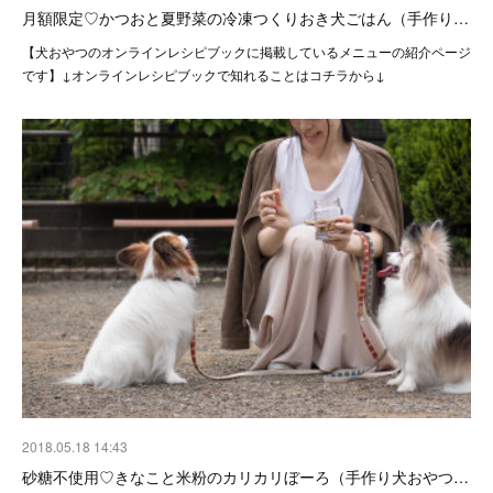
月額限定♡かつおと夏野菜の冷凍つくりおき犬ごはん（手作り…
【犬おやつのオンラインレシピブックに掲載しているメニューの紹介ページ
です】↓オンラインレシピブックで知れることはコチラから↓
2018.05.18 14:43
砂糖不使用♡きなこと米粉のカリカリぼーろ（手作り犬おやつ…