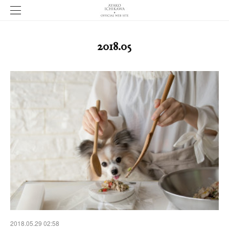
2018
.
05
2018.05.29 02:58