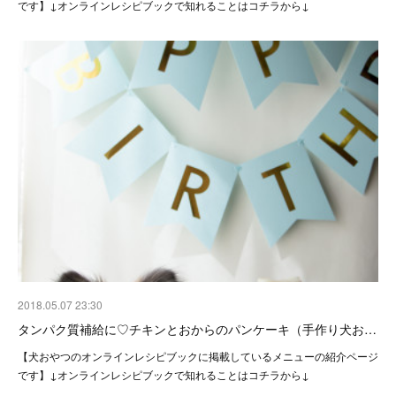
です】↓オンラインレシピブックで知れることはコチラから↓
2018.05.07 23:30
タンパク質補給に♡チキンとおからのパンケーキ（手作り犬お…
【犬おやつのオンラインレシピブックに掲載しているメニューの紹介ページ
です】↓オンラインレシピブックで知れることはコチラから↓