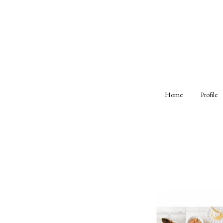
Home
Profile