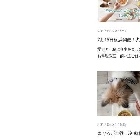
2017.06.22 15:26
7月15日横浜開催！
愛犬と一緒に食事を楽し
お料理教室。飼い主ごは
2017.05.31 15:05
まぐろが主役！冷凍