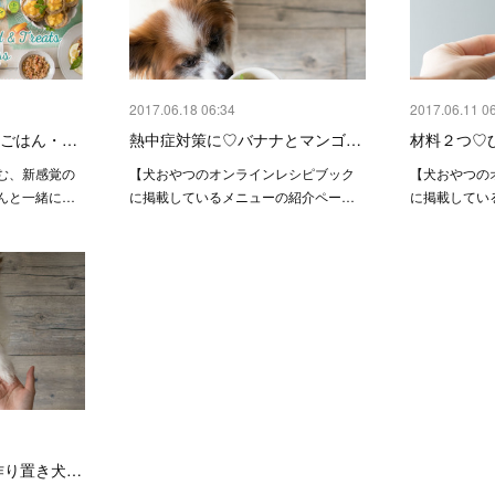
2017.06.18 06:34
2017.06.11 0
犬ごはん・…
熱中症対策に♡バナナとマンゴ…
材料２つ♡
む、新感覚の
【犬おやつのオンラインレシピブック
【犬おやつの
んと一緒に…
に掲載しているメニューの紹介ペー…
に掲載してい
作り置き犬…