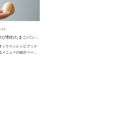
6:49
ひび割れたまごパン…
オンラインレシピブック
るメニューの紹介ペー…